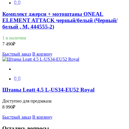
Комплект джерси + мотоштаны ONEAL
ELEMENT ATTACK черный/белый (Черный/
белый , M, 444555-2)
1 в наличии
7 490
₽
Быстрый заказ
В корзину
Штаны Leatt 4.5 L-US34-EU52 Royal
Доступно для предзаказа
8 990
₽
Быстрый заказ
В корзину
Остались вопросы