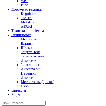
Wels
BRZ
Дорожная техника
Regulmoto
TMBK
Motoland
ATAKI
Техника с пробегом
Экипировка
Мотоботы
Штаны
Шлема
Защита тела
Защита колена
Джерси + штаны
Защита шеи
Аксессуары
Перчатки
Джерси
Мотоштаны (брюки)
Очки
Запчасти
Мерч
Поиск