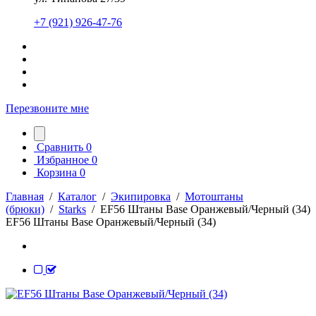
+7 (921) 926-47-76
Перезвоните мне
Сравнить
0
Избранное
0
Корзина
0
Главная
/
Каталог
/
Экипировка
/
Мотоштаны
(брюки)
/
Starks
/
EF56 Штаны Base Оранжевый/Черный (34)
EF56 Штаны Base Оранжевый/Черный (34)