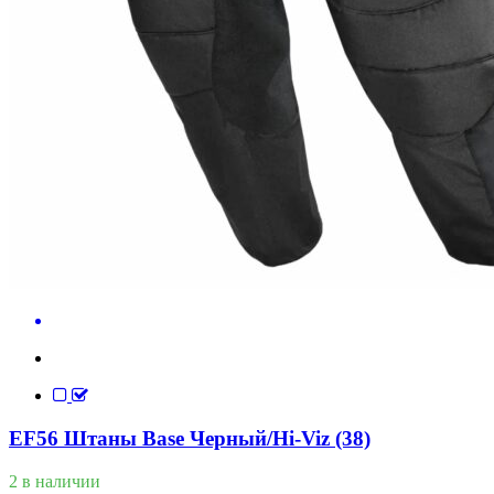
EF56 Штаны Base Черный/Hi-Viz (38)
2 в наличии