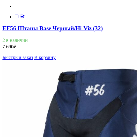
EF56 Штаны Base Черный/Hi-Viz (32)
2 в наличии
7 690
₽
Быстрый заказ
В корзину