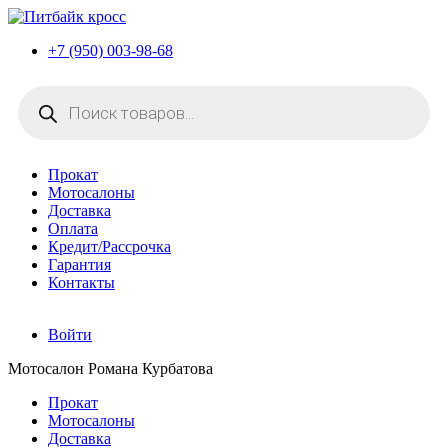
+7 (950) 003-98-68
Поиск
товаров
Прокат
Мотосалоны
Доставка
Оплата
Кредит/Рассрочка
Гарантия
Контакты
Войти
Мотосалон Романа Курбатова
Прокат
Мотосалоны
Доставка