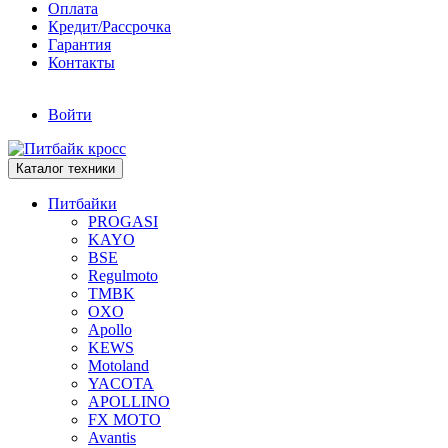
Оплата
Кредит/Рассрочка
Гарантия
Контакты
Войти
Каталог техники
Питбайки
PROGASI
KAYO
BSE
Regulmoto
TMBK
OXO
Apollo
KEWS
Motoland
YACOTA
APOLLINO
FX MOTO
Avantis