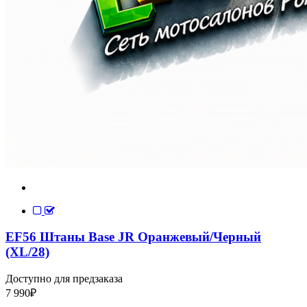
EF56 Штаны Base JR Оранжевый/Черный
(XL/28)
Доступно для предзаказа
7 990
₽