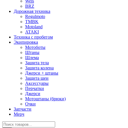
Wels
BRZ
Дорожная техника
Regulmoto
TMBK
Motoland
ATAKI
Техника с пробегом
Экипировка
Мотоботы
Штаны
Шлема
Защита тела
Защита колена
Джерси + штаны
Защита шеи
Аксессуары
Перчатки
Джерси
Мотоштаны (брюки)
Очки
Запчасти
Мерч
Поиск