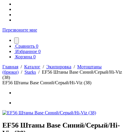
Перезвоните мне
Сравнить
0
Избранное
0
Корзина
0
Главная
/
Каталог
/
Экипировка
/
Мотоштаны
(брюки)
/
Starks
/
EF56 Штаны Base Синий/Серый/Hi-Viz
(38)
EF56 Штаны Base Синий/Серый/Hi-Viz (38)
EF56 Штаны Base Синий/Серый/Hi-