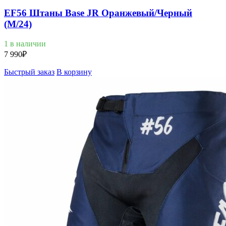
EF56 Штаны Base JR Оранжевый/Черный
(M/24)
1 в наличии
7 990
₽
Быстрый заказ
В корзину