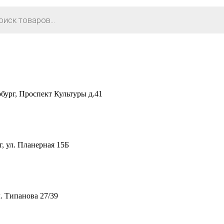
рг, Проспект Культуры д.41
 ул. Планерная 15Б
. Типанова 27/39