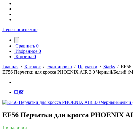
Перезвоните мне
Сравнить
0
Избранное
0
Корзина
0
Главная
/
Каталог
/
Экипировка
/
Перчатки
/
Starks
/
EF56 
EF56 Перчатки для кросса PHOENIX AIR 3.0 Черный/Белый (M
EF56 Перчатки для кросса PHOENIX AI
1 в наличии