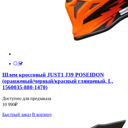
Шлем кроссовый JUST1 J39 POSEIDON
(оранжевый/черный/красный глянцевый, L,
1560035-880-1470)
Доступно для предзаказа
10 990
₽
Быстрый заказ
В корзину