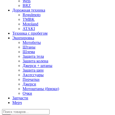
Wels
BRZ
Дорожная техника
Regulmoto
TMBK
Motoland
ATAKI
Техника с пробегом
Экипировка
Мотоботы
Штаны
Шлема
Защита тела
Защита колена
Джерси + штаны
Защита шеи
Аксессуары
Перчатки
Джерси
Мотоштаны (брюки)
Очки
Запчасти
Мерч
Поиск