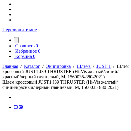
Перезвоните мне
Сравнить
0
Избранное
0
Корзина
0
Главная
/
Каталог
/
Экипировка
/
Шлема
/
JUST 1
/
Шлем
кроссовый JUST1 J39 THRUSTER (Hi-Vis желтый/синий/
красный/черный глянцевый, M, 1560035-880-2021)
Шлем кроссовый JUST1 J39 THRUSTER (Hi-Vis желтый/
синий/красный/черный глянцевый, M, 1560035-880-2021)