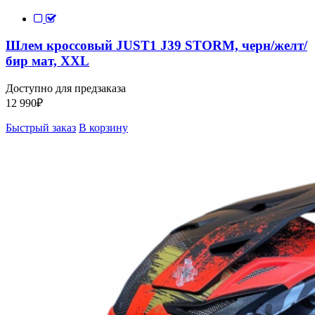
Шлем кроссовый JUST1 J39 STORM, черн/желт/
бир мат, XXL
Доступно для предзаказа
12 990
₽
Быстрый заказ
В корзину