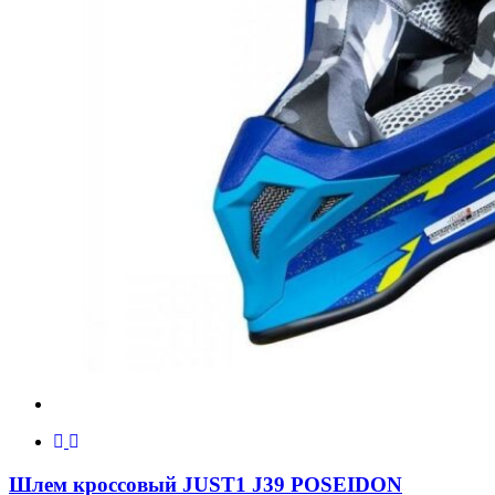
Шлем кроссовый JUST1 J39 POSEIDON