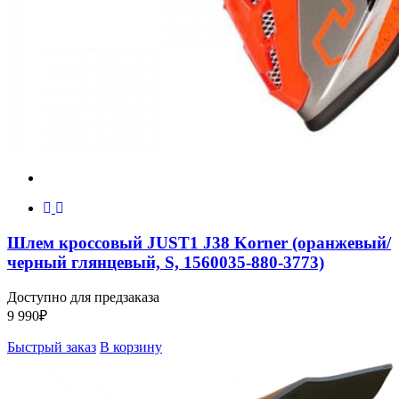
Шлем кроссовый JUST1 J38 Korner (оранжевый/
черный глянцевый, S, 1560035-880-3773)
Доступно для предзаказа
9 990
₽
Быстрый заказ
В корзину