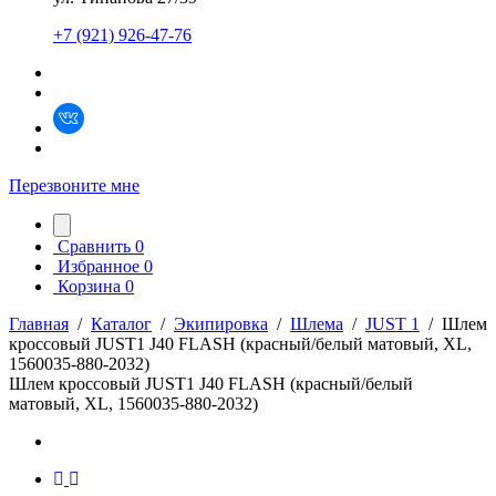
+7 (921) 926-47-76
Перезвоните мне
Сравнить
0
Избранное
0
Корзина
0
Главная
/
Каталог
/
Экипировка
/
Шлема
/
JUST 1
/
Шлем
кроссовый JUST1 J40 FLASH (красный/белый матовый, XL,
1560035-880-2032)
Шлем кроссовый JUST1 J40 FLASH (красный/белый
матовый, XL, 1560035-880-2032)