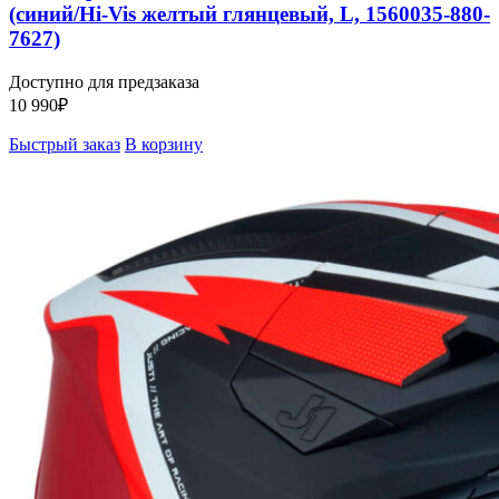
(синий/Hi-Vis желтый глянцевый, L, 1560035-880-
7627)
Доступно для предзаказа
10 990
₽
Быстрый заказ
В корзину