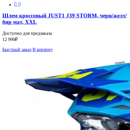
Шлем кроссовый JUST1 J39 STORM, черн/желт/
бир мат, XXL
Доступно для предзаказа
12 990
₽
Быстрый заказ
В корзину