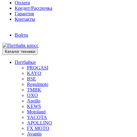
Оплата
Кредит/Рассрочка
Гарантия
Контакты
Войти
Каталог техники
Питбайки
PROGASI
KAYO
BSE
Regulmoto
TMBK
OXO
Apollo
KEWS
Motoland
YACOTA
APOLLINO
FX MOTO
Avantis