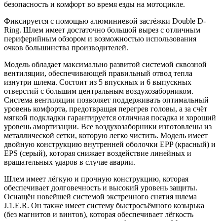
безопасность и комфорт во время езды на мотоцикле.
Фиксируется с помощью алюминиевой застёжки Double D-
Ring. Шлем имеет достаточно большой вырез с отличным
периферийным обзором и возможностью использования
очков большинства производителей.
Модель обладает максимально развитой системой сквозной
вентиляции, обеспечивающей правильный отвод тепла
изнутри шлема. Состоит из 5 впускных и 6 выпускных
отверстий с большим центральным воздухозаборником.
Система вентиляции позволяет поддерживать оптимальный
уровень комфорта, предотвращая перегрев головы, а за счёт
мягкой подкладки гарантируется отличная посадка и хороший
уровень амортизации. Все воздухозаборники изготовлены из
металлической сетки, которую легко чистить. Модель имеет
двойную конструкцию внутренней оболочки EPP (красный) и
EPS (серый), которая снижает воздействие линейных и
вращательных ударов в случае аварии.
Шлем имеет лёгкую и прочную конструкцию, которая
обеспечивает долговечность и высокий уровень защиты.
Оснащён новейшей системой экстренного снятия шлема
J.1.E.R. Он также имеет систему быстросъёмного козырька
(без магнитов и винтов), которая обеспечивает лёгкость