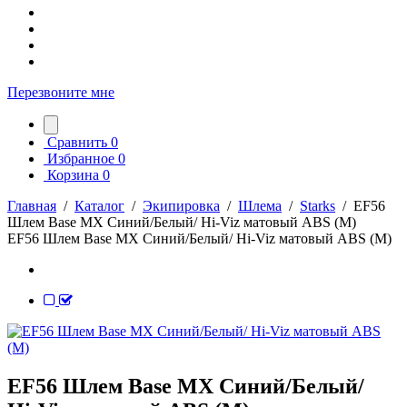
Перезвоните мне
Сравнить
0
Избранное
0
Корзина
0
Главная
/
Каталог
/
Экипировка
/
Шлема
/
Starks
/
EF56
Шлем Base MX Синий/Белый/ Hi-Viz матовый ABS (M)
EF56 Шлем Base MX Синий/Белый/ Hi-Viz матовый ABS (M)
EF56 Шлем Base MX Синий/Белый/