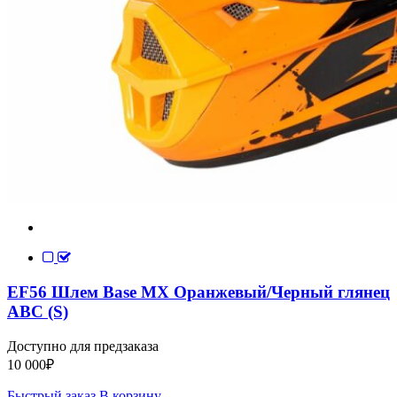
EF56 Шлем Base MX Оранжевый/Черный глянец
ABC (S)
Доступно для предзаказа
10 000
₽
Быстрый заказ
В корзину