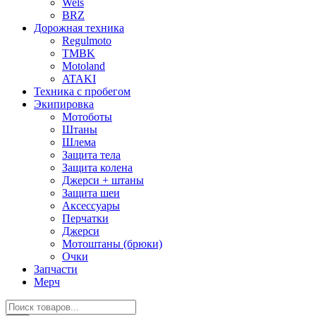
Wels
BRZ
Дорожная техника
Regulmoto
TMBK
Motoland
ATAKI
Техника с пробегом
Экипировка
Мотоботы
Штаны
Шлема
Защита тела
Защита колена
Джерси + штаны
Защита шеи
Аксессуары
Перчатки
Джерси
Мотоштаны (брюки)
Очки
Запчасти
Мерч
Поиск