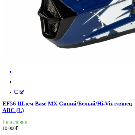
EF56 Шлем Base MX Синий/Белый/Hi-Viz глянец
ABC (L)
1 в наличии
10 000
₽