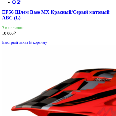
EF56 Шлем Base MX Красный/Серый матовый
ABC (L)
3 в наличии
10 000
₽
Быстрый заказ
В корзину