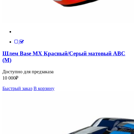
Шлем Base MX Красный/Серый матовый ABC
(M)
Доступно для предзаказа
10 000
₽
Быстрый заказ
В корзину