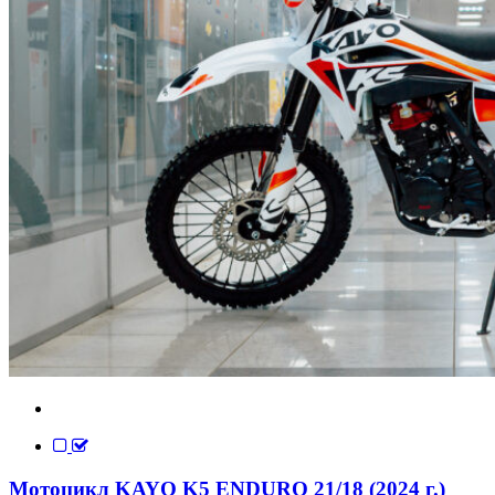
Мотоцикл KAYO K5 ENDURO 21/18 (2024 г.)