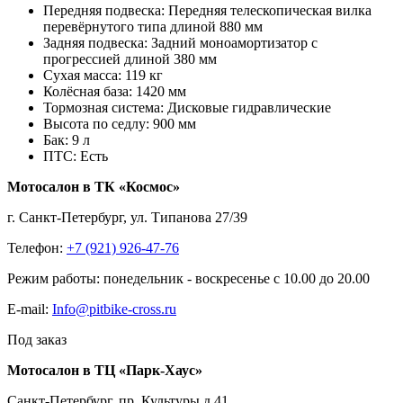
Передняя подвеска:
Передняя телескопическая вилка
перевёрнутого типа длиной 880 мм
Задняя подвеска:
Задний моноамортизатор с
прогрессией длиной 380 мм
Сухая масса:
119 кг
Колёсная база:
1420 мм
Тормозная система:
Дисковые гидравлические
Высота по седлу:
900 мм
Бак:
9 л
ПТС:
Есть
Мотосалон в ТК «Космос»
г. Санкт-Петербург, ул. Типанова 27/39
Телефон:
+7 (921) 926-47-76
Режим работы: понедельник - воскресенье с 10.00 до 20.00
E-mail:
Info@pitbike-cross.ru
Под заказ
Мотосалон в ТЦ «Парк-Хаус»
Санкт-Петербург, пр. Культуры д.41