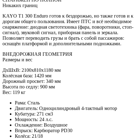
Никаких границ
KAYO T1 300 Enduro готов к бездорожью, но также готов и к
дорогам общего пользования. Имеет ПТС и всё необходимое
снаряжение: диодная светотехника (фара, поворотники, стоп-
сигнал), звуковой сигнал, приборная панель и зеркала.
Позволяет переводить грузы и брать с собой пассажиров:
оснащён платформой и дополнительными подножками.
ВНЕДОРОЖНАЯ ГЕОМЕТРИЯ
Размеры и вес
ДхШхВ: 2100х810х1180 мм
Колёсная база: 1420 мм
Дорожный просвет: 340 мм
Высота по седлу: 900 мм
Вес: 119 кг
Рама:
Сталь
Двигатель:
Одноцилиндровый 4-тактный мотор
Кубатура:
271 см3
Мощность:
24 л.с.
Охлаждение:
Воздушное
Впрыск:
Карбюратор PD30
Колёса:
21/18