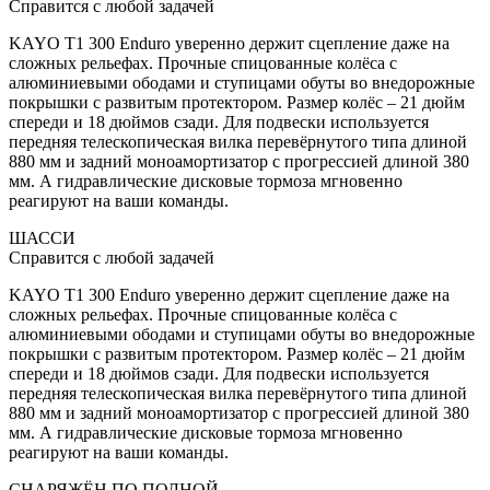
Справится с любой задачей
KAYO T1 300 Enduro уверенно держит сцепление даже на
сложных рельефах. Прочные спицованные колёса с
алюминиевыми ободами и ступицами обуты во внедорожные
покрышки с развитым протектором. Размер колёс – 21 дюйм
спереди и 18 дюймов сзади. Для подвески используется
передняя телескопическая вилка перевёрнутого типа длиной
880 мм и задний моноамортизатор с прогрессией длиной 380
мм. А гидравлические дисковые тормоза мгновенно
реагируют на ваши команды.
ШАССИ
Справится с любой задачей
KAYO T1 300 Enduro уверенно держит сцепление даже на
сложных рельефах. Прочные спицованные колёса с
алюминиевыми ободами и ступицами обуты во внедорожные
покрышки с развитым протектором. Размер колёс – 21 дюйм
спереди и 18 дюймов сзади. Для подвески используется
передняя телескопическая вилка перевёрнутого типа длиной
880 мм и задний моноамортизатор с прогрессией длиной 380
мм. А гидравлические дисковые тормоза мгновенно
реагируют на ваши команды.
СНАРЯЖЁН ПО ПОЛНОЙ