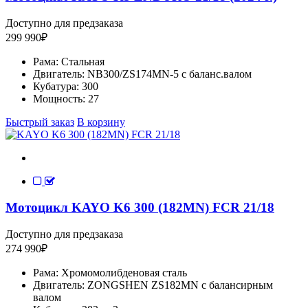
Доступно для предзаказа
299 990
₽
Рама:
Стальная
Двигатель:
NB300/ZS174MN-5 с баланс.валом
Кубатура:
300
Мощность:
27
Быстрый заказ
В корзину
Мотоцикл KAYO K6 300 (182MN) FCR 21/18
Доступно для предзаказа
274 990
₽
Рама:
Хромомолибденовая сталь
Двигатель:
ZONGSHEN ZS182MN с балансирным
валом