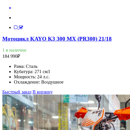
Мотоцикл KAYO K3 300 MX (PR300) 21/18
1 в наличии
184 990
₽
Рама:
Сталь
Кубатура:
271 см3
Мощность:
24 л.с.
Охлаждение:
Воздушное
Быстрый заказ
В корзину