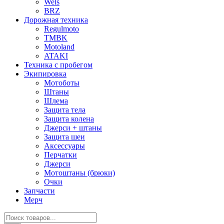
Wels
BRZ
Дорожная техника
Regulmoto
TMBK
Motoland
ATAKI
Техника с пробегом
Экипировка
Мотоботы
Штаны
Шлема
Защита тела
Защита колена
Джерси + штаны
Защита шеи
Аксессуары
Перчатки
Джерси
Мотоштаны (брюки)
Очки
Запчасти
Мерч
Поиск