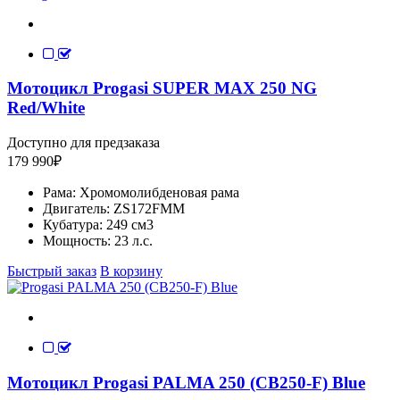
Мотоцикл Progasi SUPER MAX 250 NG
Red/White
Доступно для предзаказа
179 990
₽
Рама:
Хромомолибденовая рама
Двигатель:
ZS172FMM
Кубатура:
249 см3
Мощность:
23 л.с.
Быстрый заказ
В корзину
Мотоцикл Progasi PALMA 250 (CB250-F) Blue