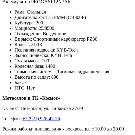
Аккумулятор PROGASI 12N7Ah
Рама:
Стальная
Двигатель:
ZS-175 FMM (CB300F)
Кубатура:
300
Мощность:
25/8500
Охлаждение:
Воздушное
Впрыск:
Спортивный карбюратор PZ30
Колёса:
21/18
Передняя подвеска:
KYB-Tech
Задняя подвеска:
KYB-Tech
Сухая масса:
109
Колёсная база:
1400
Тормозная система:
Дисковая гидравлическая
Высота по седлу:
890
Бак:
7
ПТС:
Нет
Мотосалон в ТК «Космос»
г. Санкт-Петербург, ул. Типанова 27/39
Телефон:
+7 (921) 926-47-76
Режим работы: понедельник - воскресенье с 10.00 до 20.00