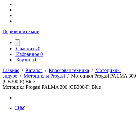
Перезвоните мне
Сравнить
0
Избранное
0
Корзина
0
Главная
/
Каталог
/
Кроссовая техника
/
Мотоциклы
эндуро
/
Мотоциклы Progasi
/
Мотоцикл Progasi PALMA 300
(CB300-F) Blue
Мотоцикл Progasi PALMA 300 (CB300-F) Blue