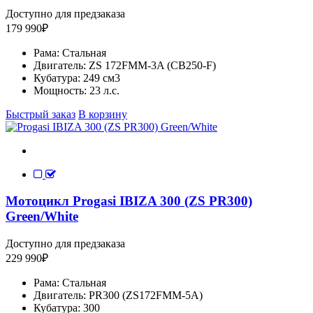
Доступно для предзаказа
179 990
₽
Рама:
Стальная
Двигатель:
ZS 172FMM-3A (CB250-F)
Кубатура:
249 см3
Мощность:
23 л.с.
Быстрый заказ
В корзину
Мотоцикл Progasi IBIZA 300 (ZS PR300)
Green/White
Доступно для предзаказа
229 990
₽
Рама:
Стальная
Двигатель:
PR300 (ZS172FMM-5A)
Кубатура:
300