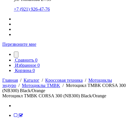
+7 (921) 926-47-76
Перезвоните мне
Сравнить
0
Избранное
0
Корзина
0
Главная
/
Каталог
/
Кроссовая техника
/
Мотоциклы
эндуро
/
Мотоциклы TMBK
/
Мотоцикл TMBK CORSA 300
(NB300) Black/Orange
Мотоцикл TMBK CORSA 300 (NB300) Black/Orange