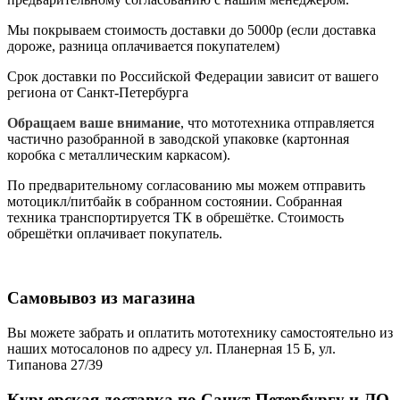
Мы покрываем стоимость доставки до 5000р (если доставка
дороже, разница оплачивается покупателем)
Срок доставки по Российской Федерации зависит от вашего
региона от Санкт-Петербурга
Обращаем ваше внимание
, что мототехника отправляется
частично разобранной в заводской упаковке (картонная
коробка с металлическим каркасом).
По предварительному согласованию мы можем отправить
мотоцикл/питбайк в собранном состоянии. Собранная
техника транспортируется ТК в обрешётке. Стоимость
обрешётки оплачивает покупатель.
Самовывоз из магазина
Вы можете забрать и оплатить мототехнику самостоятельно из
наших мотосалонов по адресу ул. Планерная 15 Б, ул.
Типанова 27/39
Курьерская доставка по Санкт-Петербургу и ЛО