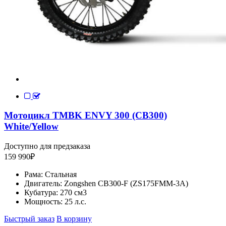
Мотоцикл TMBK ENVY 300 (CB300)
White/Yellow
Доступно для предзаказа
159 990
₽
Рама:
Стальная
Двигатель:
Zongshen CB300-F (ZS175FMM-3A)
Кубатура:
270 см3
Мощность:
25 л.с.
Быстрый заказ
В корзину