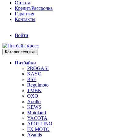
Оплата
Кредит/Рассрочка
Гарантия
Контакты
Войти
Каталог техники
Питбайки
PROGASI
KAYO
BSE
Regulmoto
TMBK
OXO
Apollo
KEWS
Motoland
YACOTA
APOLLINO
FX MOTO
Avantis