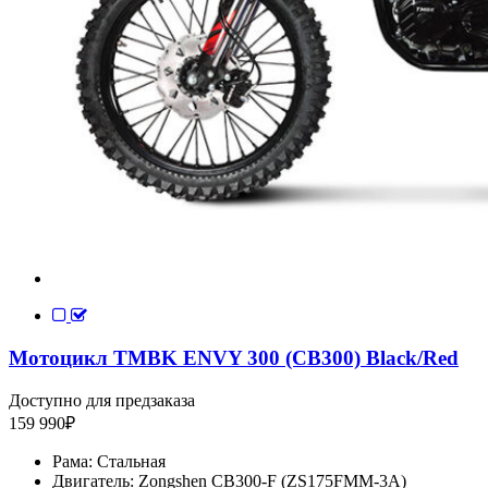
Мотоцикл TMBK ENVY 300 (CB300) Black/Red
Доступно для предзаказа
159 990
₽
Рама:
Стальная
Двигатель:
Zongshen CB300-F (ZS175FMM-3A)