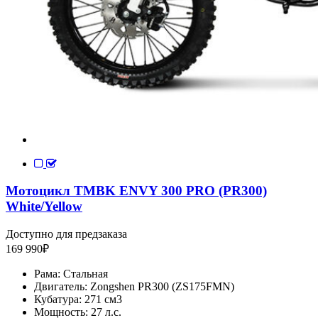
Мотоцикл TMBK ENVY 300 PRO (PR300)
White/Yellow
Доступно для предзаказа
169 990
₽
Рама:
Стальная
Двигатель:
Zongshen PR300 (ZS175FMN)
Кубатура:
271 см3
Мощность:
27 л.с.