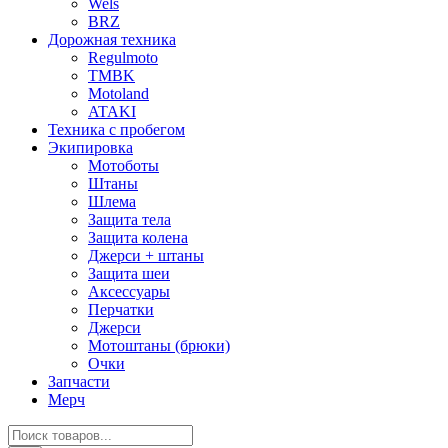
Wels
BRZ
Дорожная техника
Regulmoto
TMBK
Motoland
ATAKI
Техника с пробегом
Экипировка
Мотоботы
Штаны
Шлема
Защита тела
Защита колена
Джерси + штаны
Защита шеи
Аксессуары
Перчатки
Джерси
Мотоштаны (брюки)
Очки
Запчасти
Мерч
Поиск