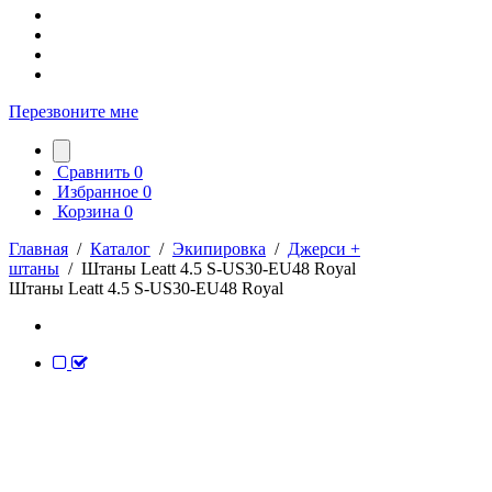
Перезвоните мне
Сравнить
0
Избранное
0
Корзина
0
Главная
/
Каталог
/
Экипировка
/
Джерси +
штаны
/
Штаны Leatt 4.5 S-US30-EU48 Royal
Штаны Leatt 4.5 S-US30-EU48 Royal