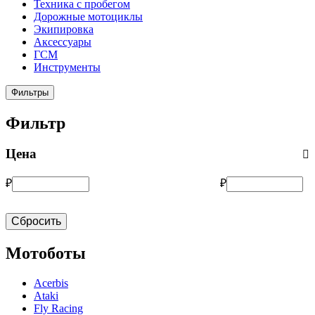
Техника с пробегом
Дорожные мотоциклы
Экипировка
Аксессуары
ГСМ
Инструменты
Фильтры
Фильтр
Цена
₽
₽
Сбросить
Мотоботы
Acerbis
Ataki
Fly Racing