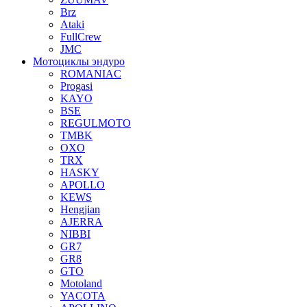
Brz
Ataki
FullCrew
JMC
Мотоциклы эндуро
ROMANIAC
Progasi
KAYO
BSE
REGULMOTO
TMBK
OXO
TRX
HASKY
APOLLO
KEWS
Hengjian
AJERRA
NIBBI
GR7
GR8
GTO
Motoland
YACOTA