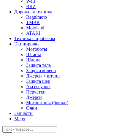
Wels
BRZ
Дорожная техника
Regulmoto
TMBK
Motoland
ATAKI
Техника с пробегом
Экипировка
Мотоботы
Штаны
Шлема
Защита тела
Защита колена
Джерси + штаны
Защита шеи
Аксессуары
Перчатки
Джерси
Мотоштаны (брюки)
Очки
Запчасти
Мерч
Поиск