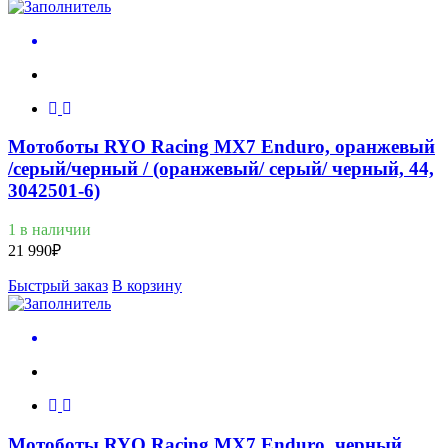
Мотоботы RYO Racing MX7 Enduro, оранжевый
/серый/черный / (оранжевый/ серый/ черный, 44,
3042501-6)
1 в наличии
21 990
₽
Быстрый заказ
В корзину
Мотоботы RYO Racing MX7 Enduro, черный