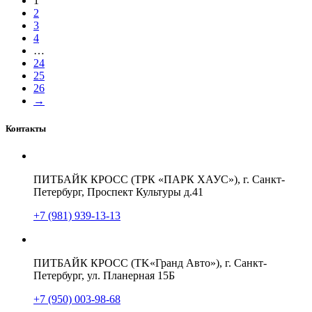
1
2
3
4
…
24
25
26
→
Контакты
ПИТБАЙК КРОСС (ТРК «ПАРК ХАУС»), г. Санкт-
Петербург, Проспект Культуры д.41
+7 (981) 939-13-13
ПИТБАЙК КРОСС (TK«Гранд Авто»), г. Санкт-
Петербург, ул. Планерная 15Б
+7 (950) 003-98-68