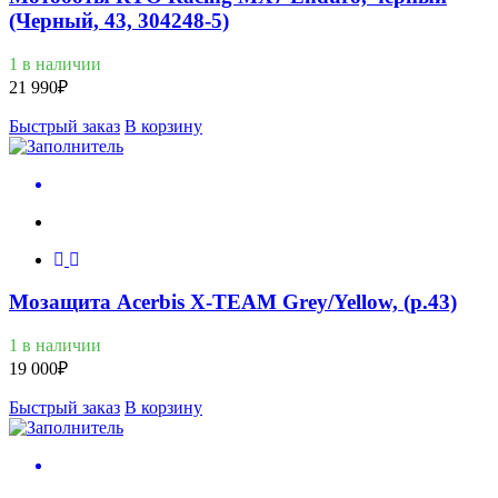
(Черный, 43, 304248-5)
1 в наличии
21 990
₽
Быстрый заказ
В корзину
Мозащита Acerbis X-TEAM Grey/Yellow, (р.43)
1 в наличии
19 000
₽
Быстрый заказ
В корзину