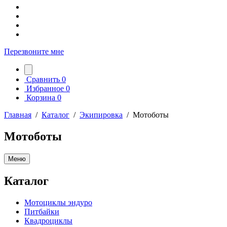
Перезвоните мне
Сравнить
0
Избранное
0
Корзина
0
Главная
/
Каталог
/
Экипировка
/
Мотоботы
Мотоботы
Меню
Каталог
Мотоциклы эндуро
Питбайки
Квадроциклы