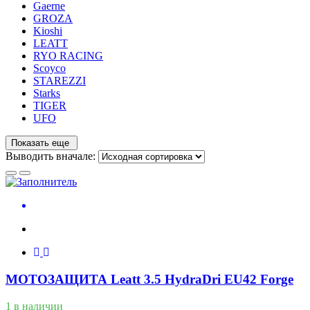
Gaerne
GROZA
Kioshi
LEATT
RYO RACING
Scoyco
STAREZZI
Starks
TIGER
UFO
Показать еще
Выводить вначале:
МОТОЗАЩИТА Leatt 3.5 HydraDri EU42 Forge
1 в наличии