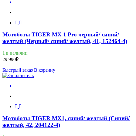
Мотоботы TIGER MX 1 Pro черный/ синий/
желтый (Черный/ синий/ желтый, 41, 152464-4)
1 в наличии
29 990
₽
Быстрый заказ
В корзину
Мотоботы TIGER MX1, синий/ желтый (Синий/
желтый, 42, 204122-4)