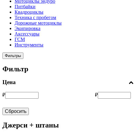
Мотоциклы эндуро
Питбайки
Квадроциклы
Техника с пробегом
Дорожные мотоциклы
Экипировка
Аксессуары
ГСМ
Инструменты
Фильтры
Фильтр
Цена
₽
₽
Сбросить
Джерси + штаны