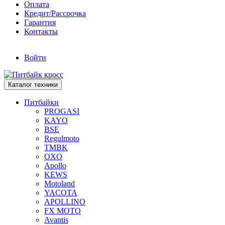
Оплата
Кредит/Рассрочка
Гарантия
Контакты
Войти
Каталог техники
Питбайки
PROGASI
KAYO
BSE
Regulmoto
TMBK
OXO
Apollo
KEWS
Motoland
YACOTA
APOLLINO
FX MOTO
Avantis