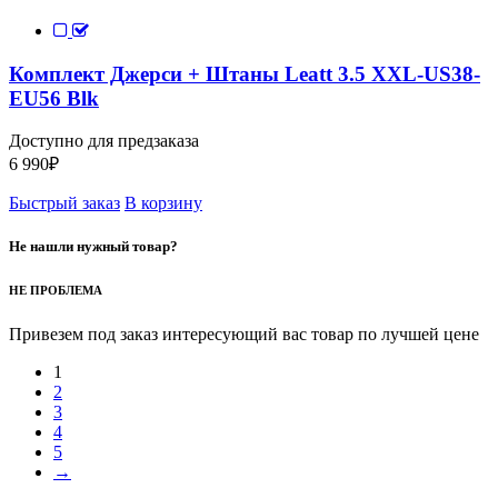
Комплект Джерси + Штаны Leatt 3.5 XXL-US38-
EU56 Blk
Доступно для предзаказа
6 990
₽
Быстрый заказ
В корзину
Не нашли нужный товар?
НЕ ПРОБЛЕМА
Привезем под заказ интересующий вас товар по лучшей цене
1
2
3
4
5
→