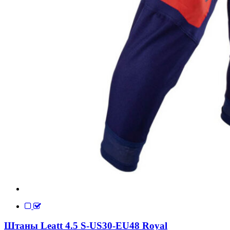
Штаны Leatt 4.5 S-US30-EU48 Royal