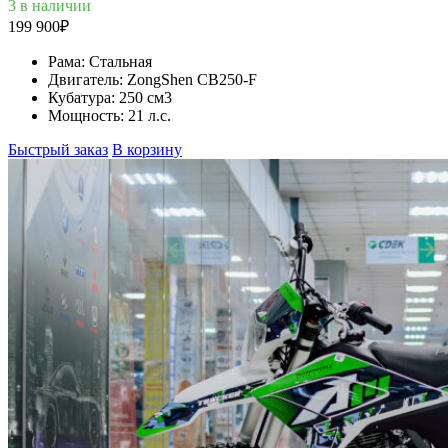
3 в наличии
199 900
₽
Рама:
Стальная
Двигатель:
ZongShen CB250-F
Кубатура:
250 см3
Мощность:
21 л.с.
Быстрый заказ
В корзину