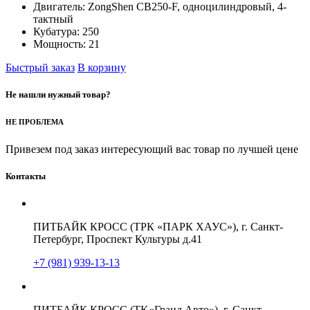
Двигатель:
ZongShen CB250-F, одноцилиндровый, 4-
тактный
Кубатура:
250
Мощность:
21
Быстрый заказ
В корзину
Не нашли нужный товар?
НЕ ПРОБЛЕМА
Привезем под заказ интересующий вас товар по лучшей цене
Контакты
ПИТБАЙК КРОСС (ТРК «ПАРК ХАУС»), г. Санкт-
Петербург, Проспект Культуры д.41
+7 (981) 939-13-13
ПИТБАЙК КРОСС (TK«Гранд Авто»), г. Санкт-