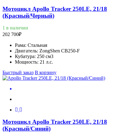
Мотоцикл Apollo Tracker 250LE, 21/18
(Красный/Черный)
1 в наличии
202 700
₽
Рама:
Стальная
Двигатель:
ZongShen CB250-F
Кубатура:
250 см3
Мощность:
21 л.с.
Быстрый заказ
В корзину
Мотоцикл Apollo Tracker 250LE, 21/18
(Красный/Cиний)