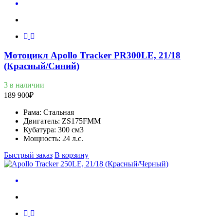
Мотоцикл Apollo Tracker PR300LE, 21/18
(Красный/Cиний)
3 в наличии
189 900
₽
Рама:
Стальная
Двигатель:
ZS175FMM
Кубатура:
300 см3
Мощность:
24 л.с.
Быстрый заказ
В корзину