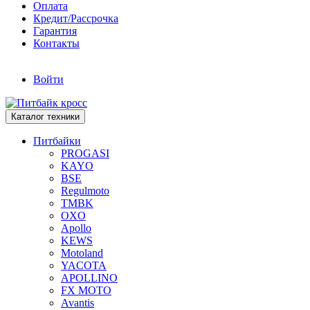
Оплата
Кредит/Рассрочка
Гарантия
Контакты
Войти
Каталог техники
Питбайки
PROGASI
KAYO
BSE
Regulmoto
TMBK
OXO
Apollo
KEWS
Motoland
YACOTA
APOLLINO
FX MOTO
Avantis