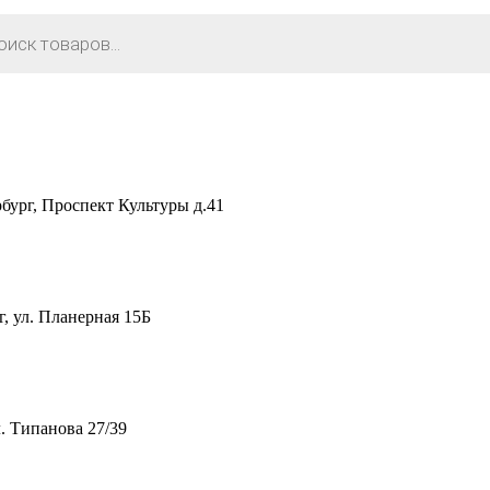
рг, Проспект Культуры д.41
 ул. Планерная 15Б
. Типанова 27/39