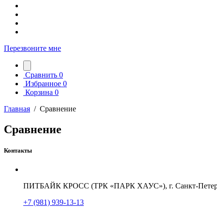
Перезвоните мне
Сравнить
0
Избранное
0
Корзина
0
Главная
/
Сравнение
Сравнение
Контакты
ПИТБАЙК КРОСС (ТРК «ПАРК ХАУС»), г. Санкт-Петербу
+7 (981) 939-13-13