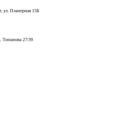
 ул. Планерная 15Б
. Типанова 27/39