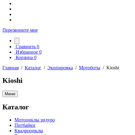
Перезвоните мне
Сравнить
0
Избранное
0
Корзина
0
Главная
/
Каталог
/
Экипировка
/
Мотоботы
/
Kioshi
Kioshi
Меню
Каталог
Мотоциклы эндуро
Питбайки
Квадроциклы