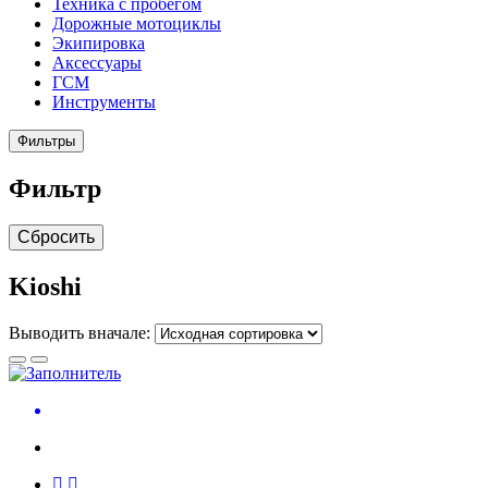
Техника с пробегом
Дорожные мотоциклы
Экипировка
Аксессуары
ГСМ
Инструменты
Фильтры
Фильтр
Сбросить
Kioshi
Выводить вначале: