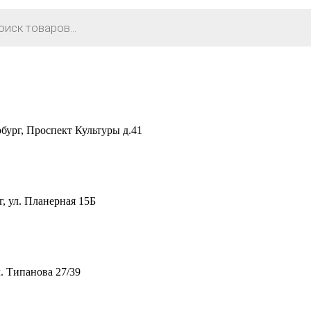
рг, Проспект Культуры д.41
 ул. Планерная 15Б
. Типанова 27/39