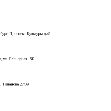
рг, Проспект Культуры д.41
 ул. Планерная 15Б
. Типанова 27/39