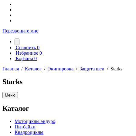
Перезвоните мне
Сравнить
0
Избранное
0
Корзина
0
Главная
/
Каталог
/
Экипировка
/
Защита шеи
/
Starks
Starks
Меню
Каталог
Мотоциклы эндуро
Питбайки
Квадроциклы