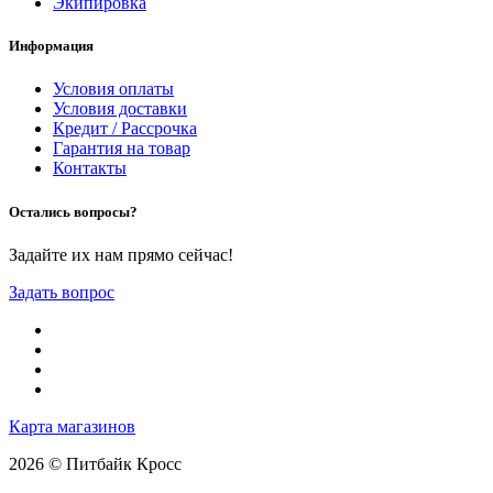
Экипировка
Информация
Условия оплаты
Условия доставки
Кредит / Рассрочка
Гарантия на товар
Контакты
Остались вопросы?
Задайте их нам прямо сейчас!
Задать вопрос
Карта магазинов
2026 © Питбайк Кросс