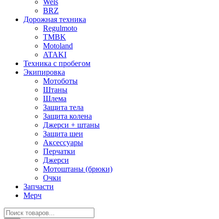
Wels
BRZ
Дорожная техника
Regulmoto
TMBK
Motoland
ATAKI
Техника с пробегом
Экипировка
Мотоботы
Штаны
Шлема
Защита тела
Защита колена
Джерси + штаны
Защита шеи
Аксессуары
Перчатки
Джерси
Мотоштаны (брюки)
Очки
Запчасти
Мерч
Поиск