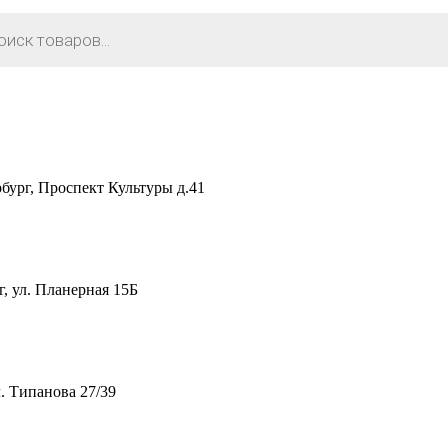
рг, Проспект Культуры д.41
 ул. Планерная 15Б
. Типанова 27/39