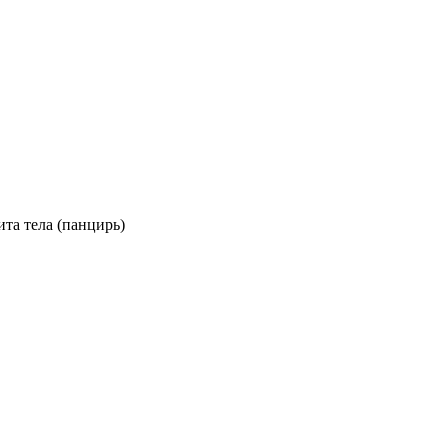
та тела (панцирь)