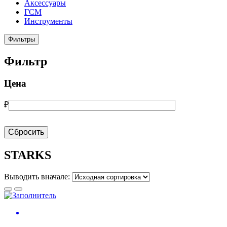
Аксессуары
ГСМ
Инструменты
Фильтры
Фильтр
Цена
₽
Сбросить
STARKS
Выводить вначале: