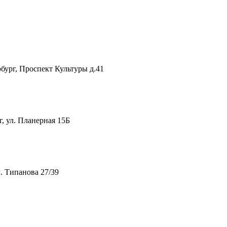
рг, Проспект Культуры д.41
 ул. Планерная 15Б
. Типанова 27/39