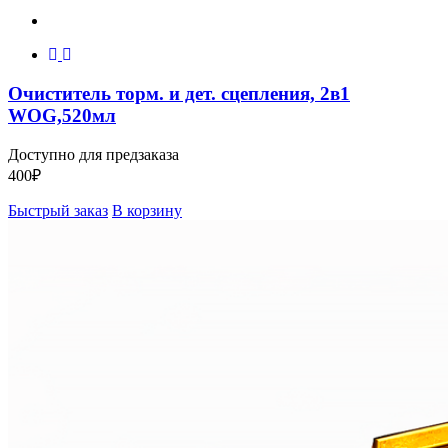
Очиститель торм. и дет. сцепления, 2в1
WOG,520мл
Доступно для предзаказа
400
₽
Быстрый заказ
В корзину