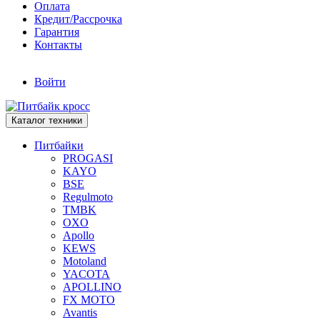
Оплата
Кредит/Рассрочка
Гарантия
Контакты
Войти
Каталог техники
Питбайки
PROGASI
KAYO
BSE
Regulmoto
TMBK
OXO
Apollo
KEWS
Motoland
YACOTA
APOLLINO
FX MOTO
Avantis