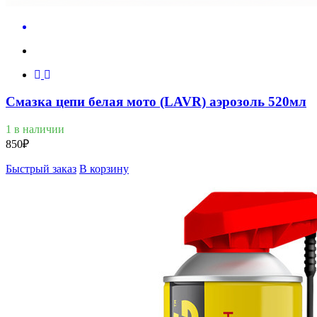
Смазка цепи белая мото (LAVR) аэрозоль 520мл
1 в наличии
850
₽
Быстрый заказ
В корзину