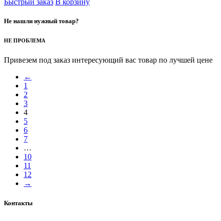
Быстрый заказ
В корзину
Не нашли нужный товар?
НЕ ПРОБЛЕМА
Привезем под заказ интересующий вас товар по лучшей цене
←
1
2
3
4
5
6
7
…
10
11
12
→
Контакты