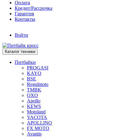
Оплата
Кредит/Рассрочка
Гарантия
Контакты
Войти
Каталог техники
Питбайки
PROGASI
KAYO
BSE
Regulmoto
TMBK
OXO
Apollo
KEWS
Motoland
YACOTA
APOLLINO
FX MOTO
Avantis