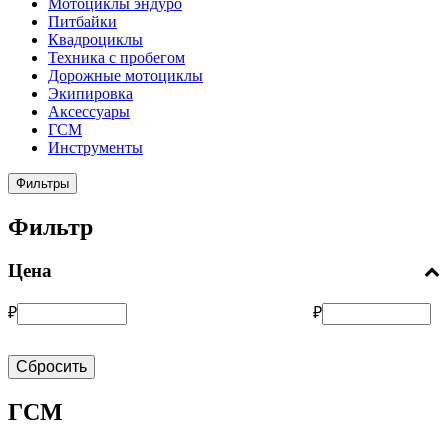
Мотоциклы эндуро
Питбайки
Квадроциклы
Техника с пробегом
Дорожные мотоциклы
Экипировка
Аксессуары
ГСМ
Инструменты
Фильтры
Фильтр
Цена
₽
₽
Сбросить
ГСМ