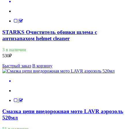
STARKS Очиститель обивки шлема с
антизапахом helmet cleaner
3 в наличии
530
₽
Быстрый заказ
В корзину
Смазка цепи внедорожная мото LAVR аэрозоль
520мл
51 в наличии