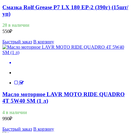
Смазка Rolf Grease P7 LX 180 EP-2 (390г) (15шт/
уп)
28 в наличии
550
₽
Быстрый заказ
В корзину
Масло моторное LAVR MOTO RIDE QUADRO
4Т 5W40 SM (1 л)
4 в наличии
990
₽
Быстрый заказ
В корзину