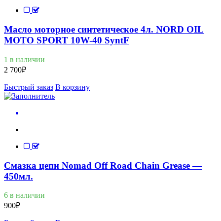
Масло моторное синтетическое 4л. NORD OIL
MOTO SPORT 10W-40 SyntF
1 в наличии
2 700
₽
Быстрый заказ
В корзину
Смазка цепи Nomad Off Road Chain Grease —
450мл.
6 в наличии
900
₽