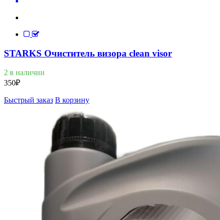
STARKS Очиститель визора clean visor
2 в наличии
350
₽
Быстрый заказ
В корзину