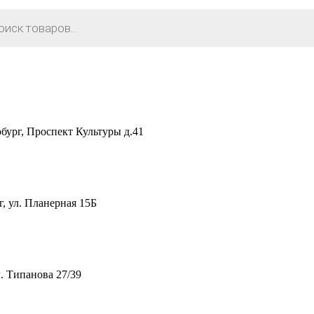
рг, Проспект Культуры д.41
 ул. Планерная 15Б
. Типанова 27/39