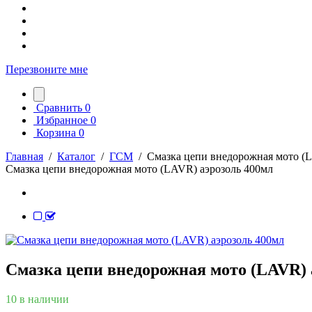
Перезвоните мне
Сравнить
0
Избранное
0
Корзина
0
Главная
/
Каталог
/
ГСМ
/
Смазка цепи внедорожная мото (
Смазка цепи внедорожная мото (LAVR) аэрозоль 400мл
Смазка цепи внедорожная мото (LAVR) 
10 в наличии