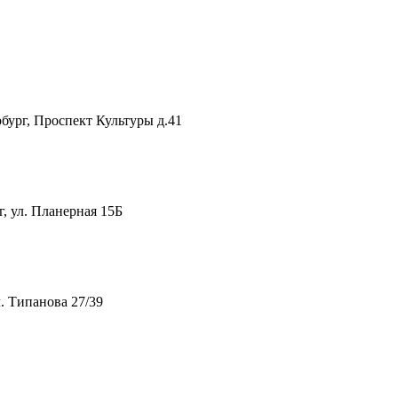
рг, Проспект Культуры д.41
 ул. Планерная 15Б
. Типанова 27/39