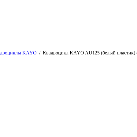
адроциклы KAYO
/
Квадроцикл KAYO AU125 (белый пластик)