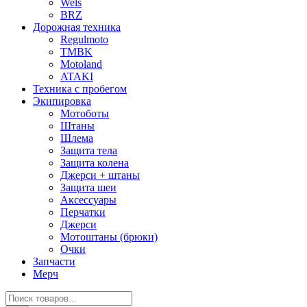
Wels
BRZ
Дорожная техника
Regulmoto
TMBK
Motoland
ATAKI
Техника с пробегом
Экипировка
Мотоботы
Штаны
Шлема
Защита тела
Защита колена
Джерси + штаны
Защита шеи
Аксессуары
Перчатки
Джерси
Мотоштаны (брюки)
Очки
Запчасти
Мерч
Поиск