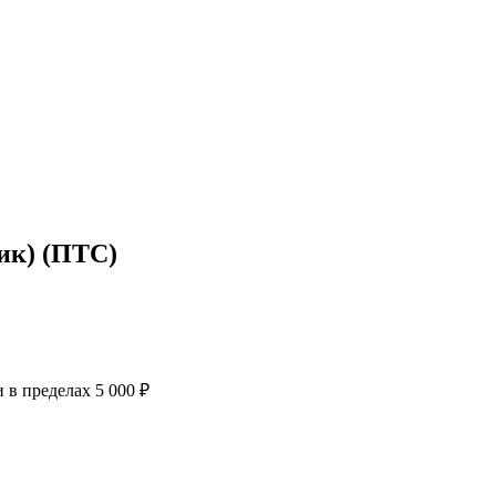
ик) (ПТС)
в пределах 5 000 ₽