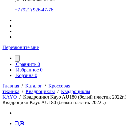
+7 (921) 926-47-76
Перезвоните мне
Сравнить
0
Избранное
0
Корзина
0
Главная
/
Каталог
/
Кроссовая
техника
/
Квадроциклы
/
Квадроциклы
KAYO
/
Квадроцикл Kayo AU180 (белый пластик 2022г.)
Квадроцикл Kayo AU180 (белый пластик 2022г.)