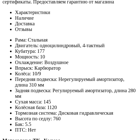
сертификаты. Предоставляем гарантию от магазина
Характеристики
Наличие
Доставка
Отзывы
Рама:
Стальная
Двигатель:
одноцилиндровый, 4-тактный
Кубатура:
177
Мощность:
10
Охлаждение:
Воздушное
Впрыск:
Карбюратор
Колёса:
10/9
Передняя подвеска:
Нерегулируемый амортизатор,
длина 310 мм
Задняя подвеска:
Регулируемый амортизатор, длина 280
мм
Сухая масса:
145
Колёсная база:
1120
Тормозная система:
Дисковая гидравлическая
Высота по седлу:
760
Бак:
5.5
ПТС:
Нет