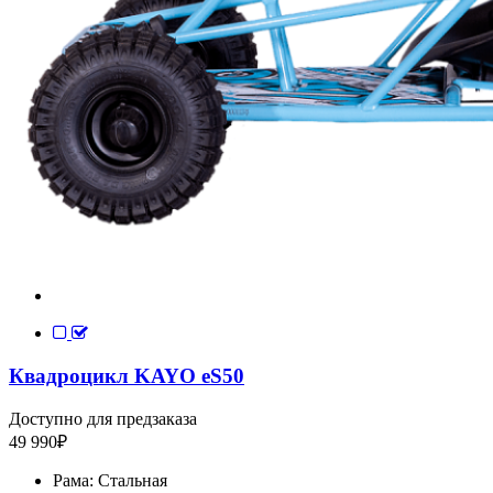
Квадроцикл KAYO еS50
Доступно для предзаказа
49 990
₽
Рама:
Стальная