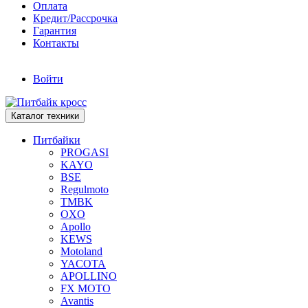
Оплата
Кредит/Рассрочка
Гарантия
Контакты
Войти
Каталог техники
Питбайки
PROGASI
KAYO
BSE
Regulmoto
TMBK
OXO
Apollo
KEWS
Motoland
YACOTA
APOLLINO
FX MOTO
Avantis