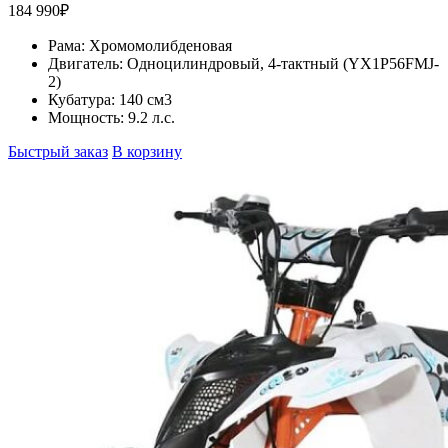
184 990
₽
Рама:
Хромомолибденовая
Двигатель:
Одноцилиндровый, 4-тактный (YX1P56FMJ-
2)
Кубатура:
140 см3
Мощность:
9.2 л.с.
Быстрый заказ
В корзину