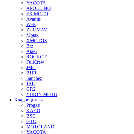
YACOTA
APOLLINO
FX MOTO
Avantis
Wels
ZUUMAV
Motax
XMOTOS
Brz
Ataki
ROCKOT
FullCrew
JMC
BHR
Sanchez
JHL
GR2
YIRON MOTO
Квадроциклы
Progasi
KAYO
BSE
GTO
MOTOLAND
YACOTA