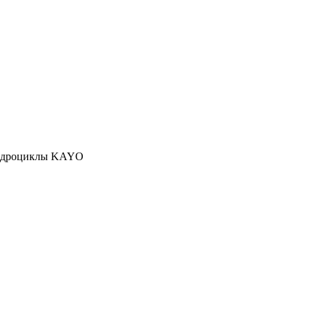
адроциклы KAYO