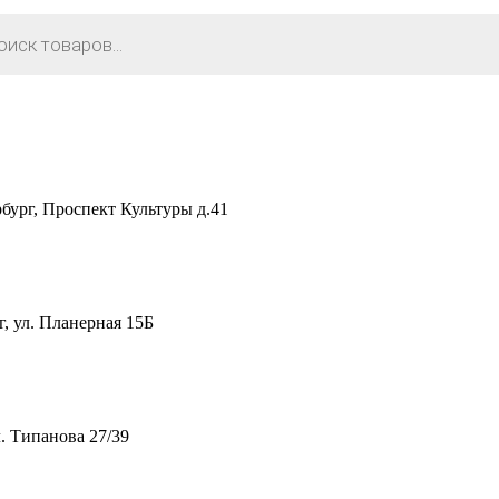
рг, Проспект Культуры д.41
 ул. Планерная 15Б
. Типанова 27/39