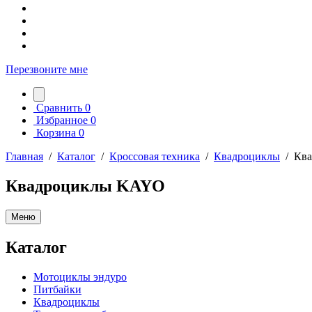
Перезвоните мне
Сравнить
0
Избранное
0
Корзина
0
Главная
/
Каталог
/
Кроссовая техника
/
Квадроциклы
/
Кв
Квадроциклы KAYO
Меню
Каталог
Мотоциклы эндуро
Питбайки
Квадроциклы