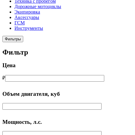
Техника с пробегом
Дорожные мотоциклы
Экипировка
Аксессуары
ГСМ
Инструменты
Фильтры
Фильтр
Цена
₽
Объем двигателя, куб
Мощность, л.с.