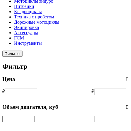
Мотоциклы эндуро
Питбайки
Квадроциклы
Техника с пробегом
Дорожные мотоциклы
Экипировка
Аксессуары
ГСМ
Инструменты
Фильтры
Фильтр
Цена
₽
₽
Объем двигателя, куб