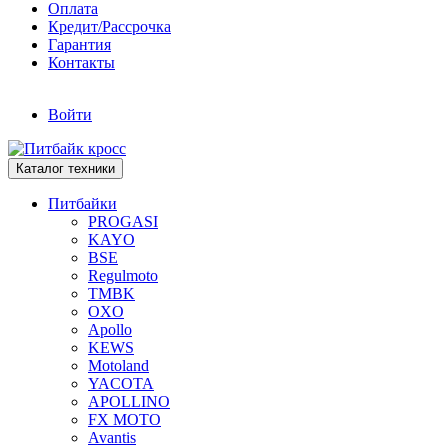
Оплата
Кредит/Рассрочка
Гарантия
Контакты
Войти
Каталог техники
Питбайки
PROGASI
KAYO
BSE
Regulmoto
TMBK
OXO
Apollo
KEWS
Motoland
YACOTA
APOLLINO
FX MOTO
Avantis