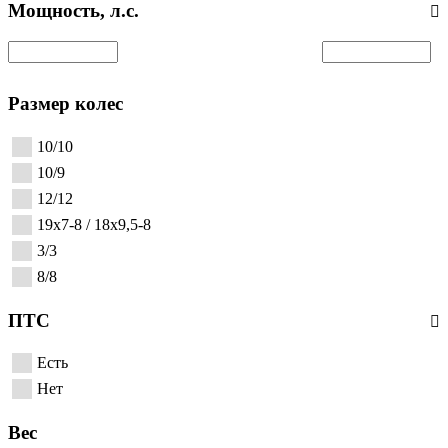
Мощность, л.с.
Размер колес
10/10
10/9
12/12
19x7-8 / 18x9,5-8
3/3
8/8
ПТС
Есть
Нет
Вес