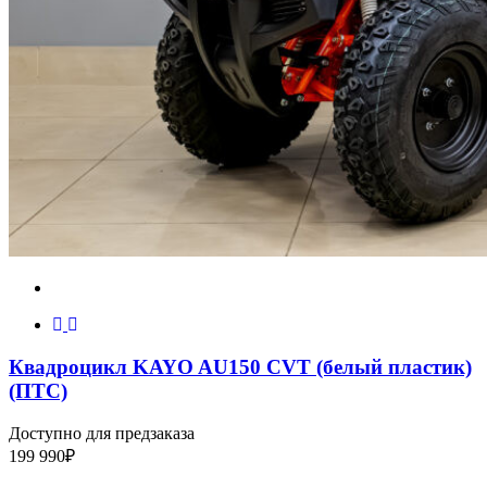
Квадроцикл KAYO AU150 CVT (белый пластик)
(ПТС)
Доступно для предзаказа
199 990
₽