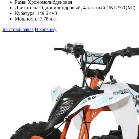
Рама:
Хромомолибденовая
Двигатель:
Одноцилиндровый, 4-тактный (JN1P57QMJ)
Кубатура:
149.6 см3
Мощность:
7.78 л.с.
Быстрый заказ
В корзину