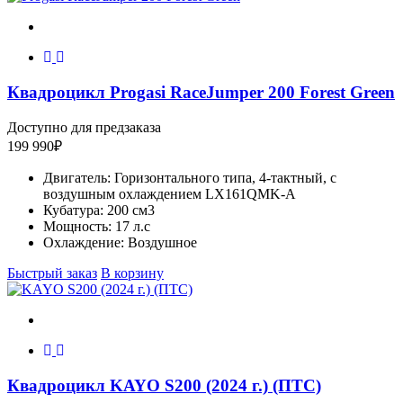
Квадроцикл Progasi RaceJumper 200 Forest Green
Доступно для предзаказа
199 990
₽
Двигатель:
Горизонтального типа, 4-тактный, с
воздушным охлаждением LX161QMK-A
Кубатура:
200 см3
Мощность:
17 л.с
Охлаждение:
Воздушное
Быстрый заказ
В корзину
Квадроцикл KAYO S200 (2024 г.) (ПТС)