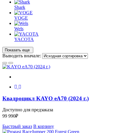
Shark
VOGE
Wels
YACOTA
Показать еще
Выводить вначале:
Квадроцикл KAYO еA70 (2024 г.)
Доступно для предзаказа
99 990
₽
Быстрый заказ
В корзину