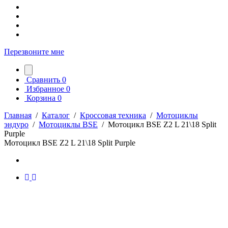
Перезвоните мне
Сравнить
0
Избранное
0
Корзина
0
Главная
/
Каталог
/
Кроссовая техника
/
Мотоциклы
эндуро
/
Мотоциклы BSE
/
Мотоцикл BSE Z2 L 21\18 Split
Purple
Мотоцикл BSE Z2 L 21\18 Split Purple