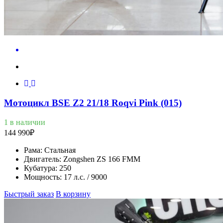
Мотоцикл BSE Z2 21/18 Roqvi Pink (015)
1 в наличии
144 990
₽
Рама:
Стальная
Двигатель:
Zongshen ZS 166 FMM
Кубатура:
250
Мощность:
17 л.с. / 9000
Быстрый заказ
В корзину