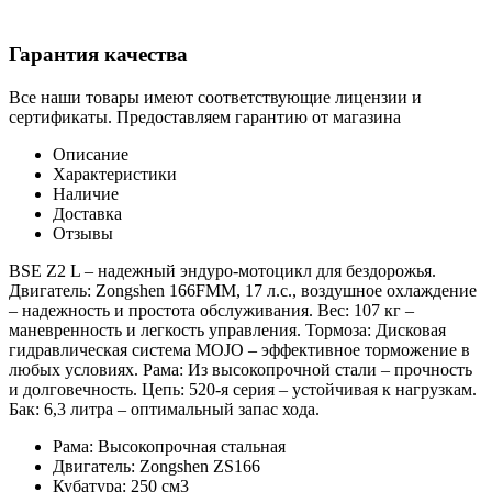
Гарантия качества
Все наши товары имеют соответствующие лицензии и
сертификаты. Предоставляем гарантию от магазина
Описание
Характеристики
Наличие
Доставка
Отзывы
BSE Z2 L – надежный эндуро-мотоцикл для бездорожья.
Двигатель: Zongshen 166FMM, 17 л.с., воздушное охлаждение
– надежность и простота обслуживания. Вес: 107 кг –
маневренность и легкость управления. Тормоза: Дисковая
гидравлическая система MOJO – эффективное торможение в
любых условиях. Рама: Из высокопрочной стали – прочность
и долговечность. Цепь: 520-я серия – устойчивая к нагрузкам.
Бак: 6,3 литра – оптимальный запас хода.
Рама:
Высокопрочная стальная
Двигатель:
Zongshen ZS166
Кубатура:
250 см3