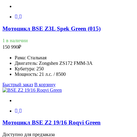
Мотоцикл BSE Z3L Spek Green (015)
1 в наличии
150 990
₽
Рама:
Стальная
Двигатель:
Zongshen ZS172 FMM-3A
Кубатура:
250
Мощность:
21 л.с. / 8500
Быстрый заказ
В корзину
Мотоцикл BSE Z2 19/16 Roqvi Green
Доступно для предзаказа