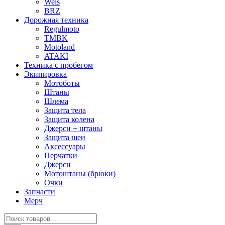
Wels
BRZ
Дорожная техника
Regulmoto
TMBK
Motoland
ATAKI
Техника с пробегом
Экипировка
Мотоботы
Штаны
Шлема
Защита тела
Защита колена
Джерси + штаны
Защита шеи
Аксессуары
Перчатки
Джерси
Мотоштаны (брюки)
Очки
Запчасти
Мерч
Поиск