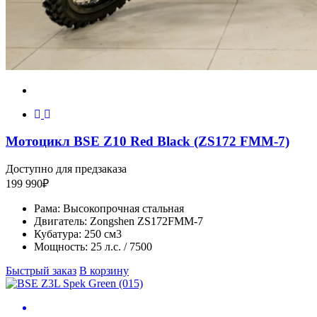
Мотоцикл BSE Z10 Red Black (ZS172 FMM-7)
Доступно для предзаказа
199 990
₽
Рама:
Высокопрочная стальная
Двигатель:
Zongshen ZS172FMM-7
Кубатура:
250 см3
Мощность:
25 л.с. / 7500
Быстрый заказ
В корзину