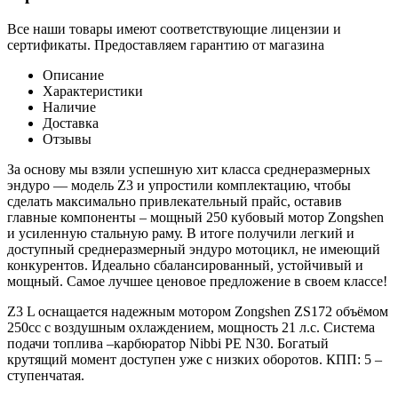
Все наши товары имеют соответствующие лицензии и
сертификаты. Предоставляем гарантию от магазина
Описание
Характеристики
Наличие
Доставка
Отзывы
За основу мы взяли успешную хит класса среднеразмерных
эндуро — модель Z3 и упростили комплектацию, чтобы
сделать максимально привлекательный прайс, оставив
главные компоненты – мощный 250 кубовый мотор Zongshen
и усиленную стальную раму. В итоге получили легкий и
доступный среднеразмерный эндуро мотоцикл, не имеющий
конкурентов. Идеально сбалансированный, устойчивый и
мощный. Самое лучшее ценовое предложение в своем классе!
Z3 L оснащается надежным мотором Zongshen ZS172 объёмом
250сс с воздушным охлаждением, мощность 21 л.с. Система
подачи топлива –карбюратор Nibbi PE N30. Богатый
крутящий момент доступен уже с низких оборотов. КПП: 5 –
ступенчатая.