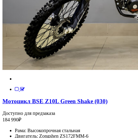
Мотоцикл BSE Z10L Green Shake (030)
Доступно для предзаказа
184 990
₽
Рама:
Высокопрочная стальная
Двигатель:
Zongshen ZS172FMM-6