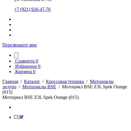
+7 (921) 926-47-76
Перезвоните мне
Сравнить
0
Избранное
0
Корзина
0
Главная
/
Каталог
/
Кроссовая техника
/
Мотоциклы
эндуро
/
Мотоциклы BSE
/
Мотоцикл BSE Z3L Spek Orange
(015)
Мотоцикл BSE Z3L Spek Orange (015)