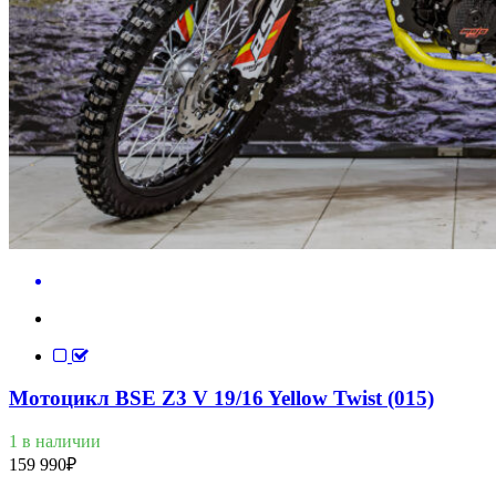
Мотоцикл BSE Z3 V 19/16 Yellow Twist (015)
1 в наличии
159 990
₽