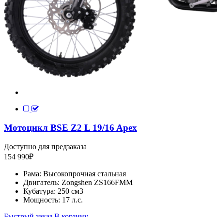
Мотоцикл BSE Z2 L 19/16 Apex
Доступно для предзаказа
154 990
₽
Рама:
Высокопрочная стальная
Двигатель:
Zongshen ZS166FMM
Кубатура:
250 см3
Мощность:
17 л.c.
Быстрый заказ
В корзину