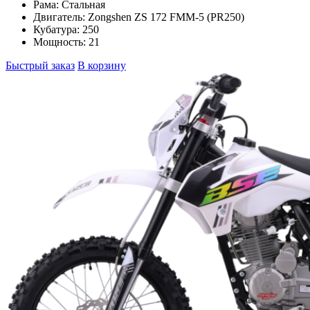
Рама:
Стальная
Двигатель:
Zongshen ZS 172 FMM-5 (PR250)
Кубатура:
250
Мощность:
21
Быстрый заказ
В корзину