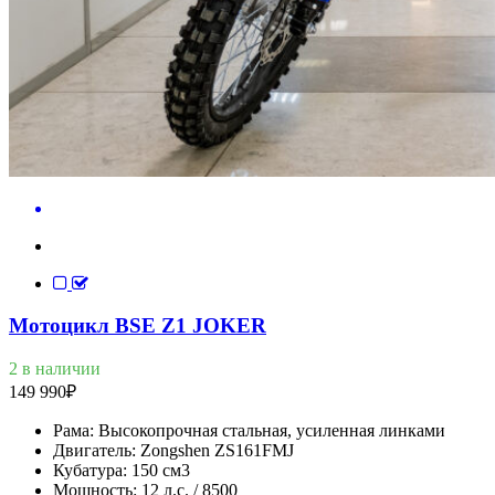
Мотоцикл BSE Z1 JOKER
2 в наличии
149 990
₽
Рама:
Высокопрочная стальная, усиленная линками
Двигатель:
Zongshen ZS161FMJ
Кубатура:
150 см3
Мощность:
12 л.с. / 8500