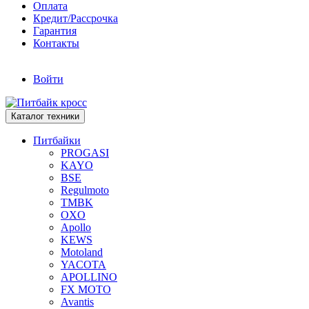
Оплата
Кредит/Рассрочка
Гарантия
Контакты
Войти
Каталог техники
Питбайки
PROGASI
KAYO
BSE
Regulmoto
TMBK
OXO
Apollo
KEWS
Motoland
YACOTA
APOLLINO
FX MOTO
Avantis