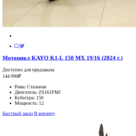
Мотоцикл KAYO K1-L 150 MX 19/16 (2024 г.)
Доступно для предзаказа
144 990
₽
Рама:
Стальная
Двигатель:
ZS161FMJ
Кубатура:
150
Мощность:
12
Быстрый заказ
В корзину