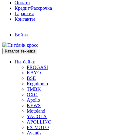
Оплата
Кредит/Рассрочка
Гарантия
Контакты
Войти
Каталог техники
Питбайки
PROGASI
KAYO
BSE
Regulmoto
TMBK
OXO
Apollo
KEWS
Motoland
YACOTA
APOLLINO
FX MOTO
Avantis