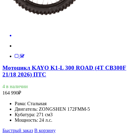
Мотоцикл KAYO K1-L 300 ROAD (4T CB300F
21/18 2026) ПТС
4 в наличии
164 990
₽
Рама:
Стальная
Двигатель:
ZONGSHEN 172FMM-5
Кубатура:
271 см3
Мощность:
24 л.с.
Быстрый заказ
В корзину