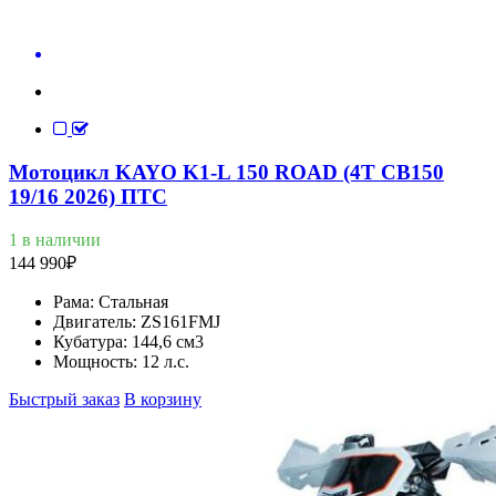
Мотоцикл KAYO K1-L 150 ROAD (4T CB150
19/16 2026) ПТС
1 в наличии
144 990
₽
Рама:
Стальная
Двигатель:
ZS161FMJ
Кубатура:
144,6 см3
Мощность:
12 л.с.
Быстрый заказ
В корзину