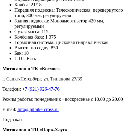
Колёса:
21/18
Передняя подвеска:
Телескопическая, перевернутого
типа, 800 мм, регулируемая
Задняя подвеска:
Моноамортизатор 420 мм,
регулируемый
Сухая масса:
115
Колёсная база:
1 375
Тормозная система:
Дисковая гидравлическая
Высота по седлу:
850
Бак:
10
ПТС:
Есть
Мотосалон в ТК «Космос»
г. Санкт-Петербург, ул. Типанова 27/39
Телефон:
+7 (921) 926-47-76
Режим работы: понедельник - воскресенье с 10.00 до 20.00
E-mail:
Info@pitbike-cross.ru
Под заказ
Мотосалон в ТЦ «Парк-Хаус»