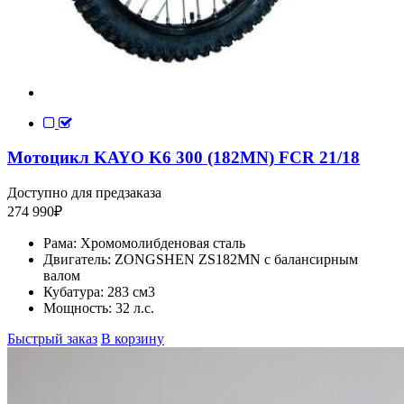
Мотоцикл KAYO K6 300 (182MN) FCR 21/18
Доступно для предзаказа
274 990
₽
Рама:
Хромомолибденовая сталь
Двигатель:
ZONGSHEN ZS182MN с балансирным
валом
Кубатура:
283 см3
Мощность:
32 л.с.
Быстрый заказ
В корзину