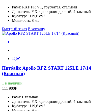
Рама:
RXF FR V1, трубчатая, стальная
Двигатель:
YX, одноцилиндровый, 4-тактный
Кубатура:
119,6 см3
Мощность:
8 л.с.
Быстрый заказ
В корзину
Питбайк Apollo RFZ START 125LE 17/14
(Красный)
1 в наличии
111 900
₽
Рама:
Стальная
Двигатель:
YX, одноцилиндровый, 4-тактный
Кубатура:
119,6 см3
Мощность:
9 л.с.