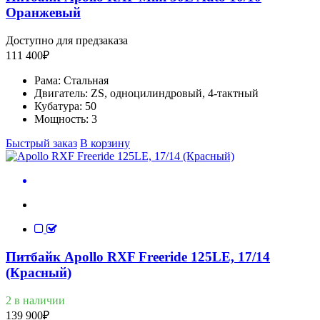
Оранжевый
Доступно для предзаказа
111 400
₽
Рама:
Стальная
Двигатель:
ZS, одноцилиндровый, 4-тактный
Кубатура:
50
Мощность:
3
Быстрый заказ
В корзину
Питбайк Apollo RXF Freeride 125LE, 17/14
(Красный)
2 в наличии
139 900
₽