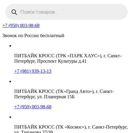
Поиск
товаров
+7 (950) 003-98-68
Звонок по России бесплатный
ПИТБАЙК КРОСС (ТРК «ПАРК ХАУС»), г. Санкт-
Петербург, Проспект Культуры д.41
+7 (981) 939-13-13
ПИТБАЙК КРОСС (TK«Гранд Авто»), г. Санкт-
Петербург, ул. Планерная 15Б
+7 (950) 003-98-68
ПИТБАЙК КРОСС (ТК «Космос»), г. Санкт-Петербург,
ул. Типанова 27/39