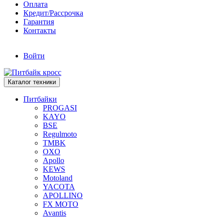
Оплата
Кредит/Рассрочка
Гарантия
Контакты
Войти
Каталог техники
Питбайки
PROGASI
KAYO
BSE
Regulmoto
TMBK
OXO
Apollo
KEWS
Motoland
YACOTA
APOLLINO
FX MOTO
Avantis