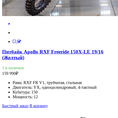
Питбайк Apollo RXF Freeride 150X-LE 19/16
(Желтый)
1 в наличии
159 990
₽
Рама:
RXF FR V1, трубчатая, стальная
Двигатель:
YX, одноцилиндровый, 4-тактный
Кубатура:
150
Мощность:
12
Быстрый заказ
В корзину