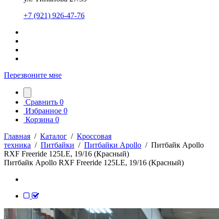
+7 (921) 926-47-76
Перезвоните мне
Сравнить
0
Избранное
0
Корзина
0
Главная
/
Каталог
/
Кроссовая
техника
/
Питбайки
/
Питбайки Apollo
/
Питбайк Apollo
RXF Freeride 125LE, 19/16 (Красный)
Питбайк Apollo RXF Freeride 125LE, 19/16 (Красный)