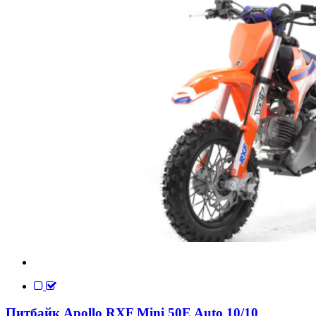
Питбайк Apollo RXF Mini 50E Auto 10/10