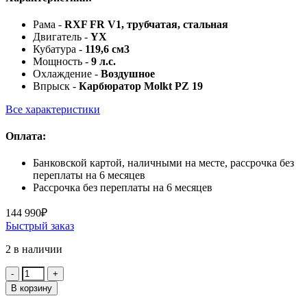
Рама -
RXF FR V1, трубчатая, стальная
Двигатель -
YX
Кубатура -
119,6 см3
Мощность -
9 л.с.
Охлаждение -
Воздушное
Впрыск -
Карбюратор Molkt PZ 19
Все характеристики
Оплата:
Банковской картой, наличными на месте, рассрочка без
переплаты на 6 месяцев
Рассрочка без переплаты на 6 месяцев
144 990
₽
Быстрый заказ
2 в наличии
Количество:
В корзину