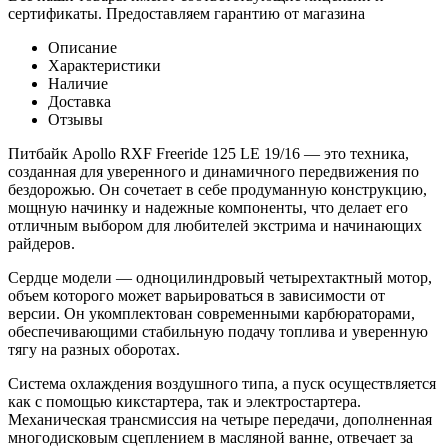
сертификаты. Предоставляем гарантию от магазина
Описание
Характеристики
Наличие
Доставка
Отзывы
Питбайк Apollo RXF Freeride 125 LE 19/16 — это техника,
созданная для уверенного и динамичного передвижения по
бездорожью. Он сочетает в себе продуманную конструкцию,
мощную начинку и надежные компоненты, что делает его
отличным выбором для любителей экстрима и начинающих
райдеров.
Сердце модели — одноцилиндровый четырехтактный мотор,
объем которого может варьироваться в зависимости от
версии. Он укомплектован современными карбюраторами,
обеспечивающими стабильную подачу топлива и уверенную
тягу на разных оборотах.
Система охлаждения воздушного типа, а пуск осуществляется
как с помощью кикстартера, так и электростартера.
Механическая трансмиссия на четыре передачи, дополненная
многодисковым сцеплением в масляной ванне, отвечает за