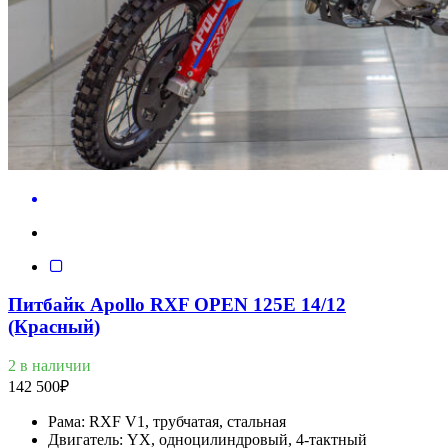
Питбайк Apollo RXF OPEN 125E 14/12
(Красный)
2 в наличии
142 500
₽
Рама:
RXF V1, трубчатая, стальная
Двигатель:
YX, одноцилиндровый, 4-тактный