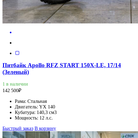
Питбайк Apollo RFZ START 150X-LE, 17/14
(Зеленый)
1 в наличии
142 500
₽
Рама:
Стальная
Двигатель:
YX 140
Кубатура:
140,3 см3
Мощность:
12 л.с.
Быстрый заказ
В корзину