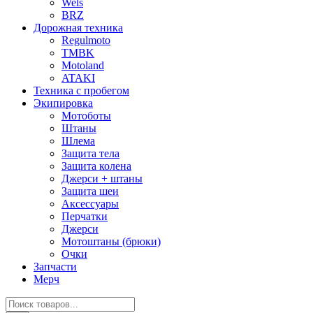
Wels
BRZ
Дорожная техника
Regulmoto
TMBK
Motoland
ATAKI
Техника с пробегом
Экипировка
Мотоботы
Штаны
Шлема
Защита тела
Защита колена
Джерси + штаны
Защита шеи
Аксессуары
Перчатки
Джерси
Мотоштаны (брюки)
Очки
Запчасти
Мерч
Поиск