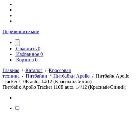
Перезвоните мне
Сравнить
0
Избранное
0
Корзина
0
Главная
/
Каталог
/
Кроссовая
техника
/
Питбайки
/
Питбайки Apollo
/
Питбайк Apollo
Tracker 110E auto, 14/12 (Красный/Cиний)
Питбайк Apollo Tracker 110E auto, 14/12 (Красный/Cиний)