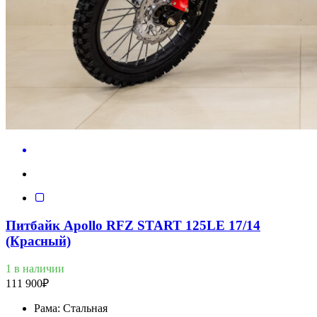
Питбайк Apollo RFZ START 125LE 17/14
(Красный)
1 в наличии
111 900
₽
Рама:
Стальная