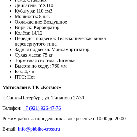
Двигатель:
YX110
Кубатура:
110 см3
Мощность:
8 л.с.
Охлаждение:
Воздушное
Впрыск:
Карбюратор
Колёса:
14/12
Передняя подвеска:
Телескопическая вилка
перевернутого типа
Задняя подвеска:
Моноамортизатор
Сухая масса:
75 кг
Тормозная система:
Дисковая
Высота по седлу:
760 мм
Бак:
4,7 л
ПТС:
Нет
Мотосалон в ТК «Космос»
г. Санкт-Петербург, ул. Типанова 27/39
Телефон:
+7 (921) 926-47-76
Режим работы: понедельник - воскресенье с 10.00 до 20.00
E-mail:
Info@pitbike-cross.ru