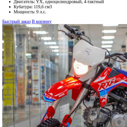
Двигатель:
YX, одноцилиндровый, 4-тактный
Кубатура:
119,6 см3
Мощность:
9 л.с.
Быстрый заказ
В корзину