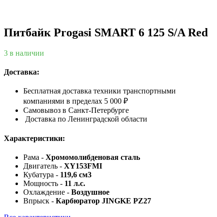
Питбайк Progasi SMART 6 125 S/A Red
3 в наличии
Доставка:
Бесплатная доставка техники транспортными
компаниями в пределах 5 000 ₽
Самовывоз в Санкт-Петербурге
Доставка по Ленинградской области
Характеристики:
Рама -
Хромомолибденовая сталь
Двигатель -
XY153FMI
Кубатура -
119,6 см3
Мощность -
11 л.с.
Охлаждение -
Воздушное
Впрыск -
Карбюратор JINGKE PZ27