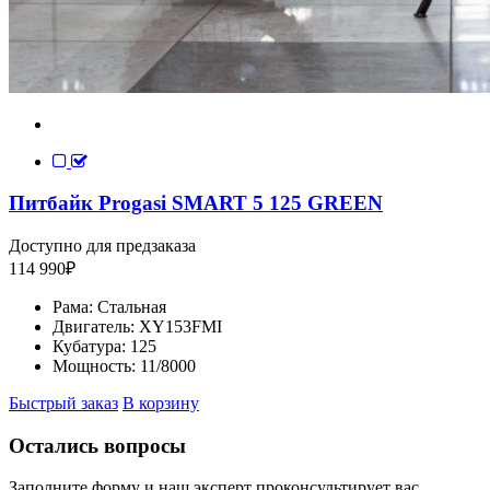
Питбайк Progasi SMART 5 125 GREEN
Доступно для предзаказа
114 990
₽
Рама:
Стальная
Двигатель:
XY153FMI
Кубатура:
125
Мощность:
11/8000
Быстрый заказ
В корзину
Остались вопросы
Заполните форму и наш эксперт проконсультирует вас