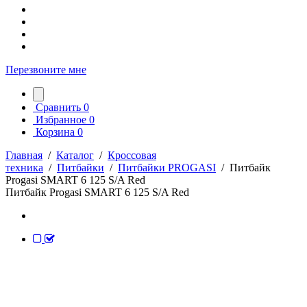
Перезвоните мне
Сравнить
0
Избранное
0
Корзина
0
Главная
/
Каталог
/
Кроссовая
техника
/
Питбайки
/
Питбайки PROGASI
/
Питбайк
Progasi SMART 6 125 S/A Red
Питбайк Progasi SMART 6 125 S/A Red