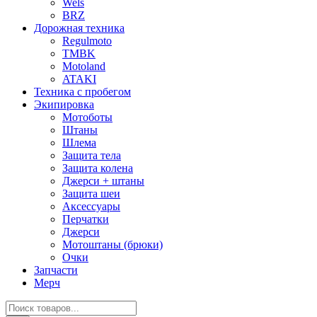
Wels
BRZ
Дорожная техника
Regulmoto
TMBK
Motoland
ATAKI
Техника с пробегом
Экипировка
Мотоботы
Штаны
Шлема
Защита тела
Защита колена
Джерси + штаны
Защита шеи
Аксессуары
Перчатки
Джерси
Мотоштаны (брюки)
Очки
Запчасти
Мерч
Поиск