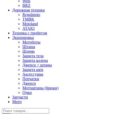
Wels
BRZ
Дорожная техника
Regulmoto
TMBK
Motoland
ATAKI
Техника с пробегом
Экипировка
Мотоботы
Штаны
Шлема
Защита тела
Защита колена
Джерси + штаны
Защита шеи
Аксессуары
Перчатки
Джерси
Мотоштаны (брюки)
Очки
Запчасти
Мерч
Поиск