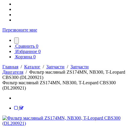
Перезвоните мне
Сравнить
0
Избранное
0
Корзина
0
Главная
/
Каталог
/
Запчасти
/
Запчасти
Двигателя
/
Фильтр масляный ZS174MN, NB300, T-Leopard
CBS300 (DL200921)
Фильтр масляный ZS174MN, NB300, T-Leopard CBS300
(DL200921)