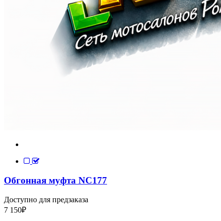
Обгонная муфта NC177
Доступно для предзаказа
7 150
₽