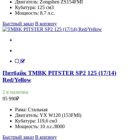
Двигатель:
Zongshen ZS154FMI
Кубатура:
125 см3
Мощность:
8.7 л.с.
Быстрый заказ
В корзину
Питбайк TMBK PITSTER SP2 125 (17/14)
Red/Yellow
2 в наличии
95 990
₽
Рама:
Стальная
Двигатель:
YX W120 (153FMI)
Кубатура:
119,6 см3
Мощность:
10 л.с./8000
Быстрый заказ
В корзину