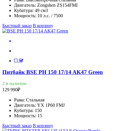
Двигатель:
Zongshen ZS154FMI
Кубатура:
49 см3
Мощность:
10 л.с. / 7500
Быстрый заказ
В корзину
Питбайк BSE PH 150 17/14 AK47 Green
2 в наличии
129 990
₽
Рама:
Стальная
Двигатель:
YX 1P60 FMJ
Кубатура:
150
Мощность:
15
Быстрый заказ
В корзину