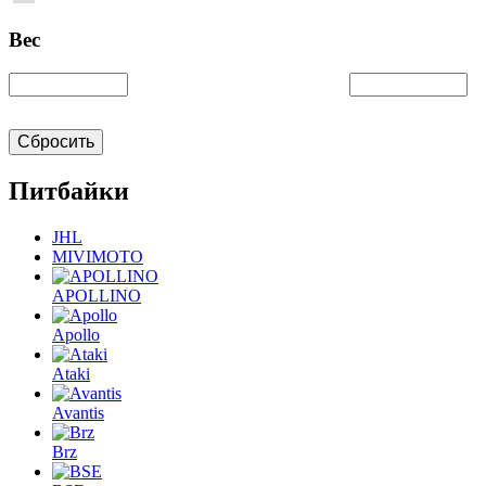
Вес
Сбросить
Питбайки
JHL
MIVIMOTO
APOLLINO
Apollo
Ataki
Avantis
Brz