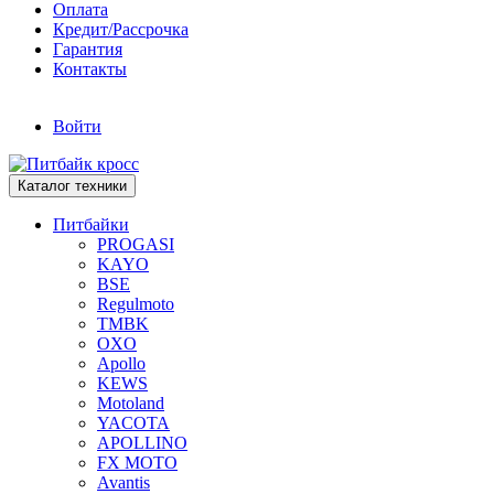
Оплата
Кредит/Рассрочка
Гарантия
Контакты
Войти
Каталог техники
Питбайки
PROGASI
KAYO
BSE
Regulmoto
TMBK
OXO
Apollo
KEWS
Motoland
YACOTA
APOLLINO
FX MOTO
Avantis