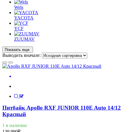
Wels
YACOTA
YCF
ZUUMAV
Показать еще
Выводить вначале:
Питбайк Apollo RXF JUNIOR 110E Auto 14/12
Красный
1 в наличии
139 990
₽