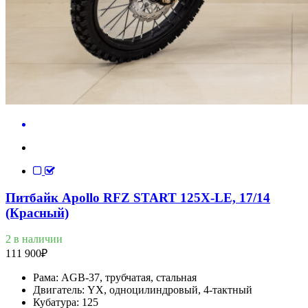
Питбайк Apollo RFZ START 125X-LE, 17/14
(Красный)
2 в наличии
111 900
₽
Рама:
AGB-37, трубчатая, стальная
Двигатель:
YX, одноцилиндровый, 4-тактный
Кубатура:
125