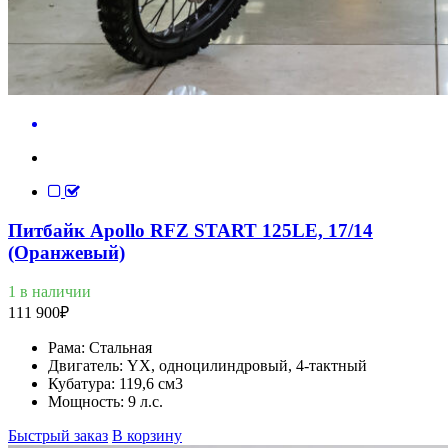
Питбайк Apollo RFZ START 125LE, 17/14
(Оранжевый)
1 в наличии
111 900
₽
Рама:
Стальная
Двигатель:
YX, одноцилиндровый, 4-тактный
Кубатура:
119,6 см3
Мощность:
9 л.с.
Быстрый заказ
В корзину