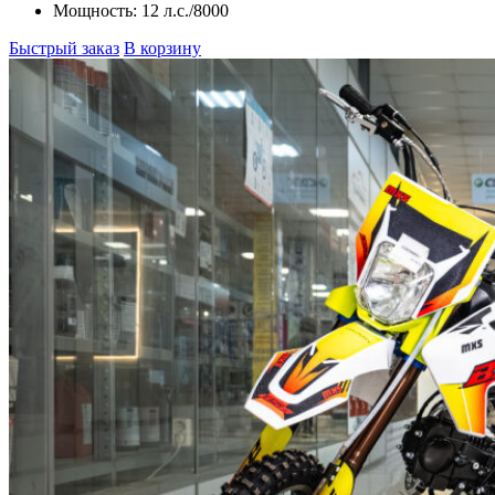
Мощность:
12 л.с./8000
Быстрый заказ
В корзину