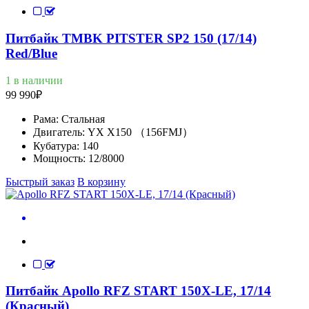
Питбайк TMBK PITSTER SP2 150 (17/14)
Red/Blue
1 в наличии
99 990
₽
Рама:
Стальная
Двигатель:
YX X150 （156FMJ）
Кубатура:
140
Мощность:
12/8000
Быстрый заказ
В корзину
Питбайк Apollo RFZ START 150X-LE, 17/14
(Красный)