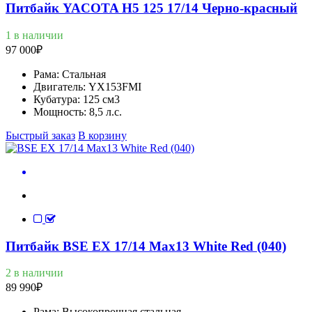
Питбайк YACOTA Н5 125 17/14 Черно-красный
1 в наличии
97 000
₽
Рама:
Стальная
Двигатель:
YX153FMI
Кубатура:
125 см3
Мощность:
8,5 л.с.
Быстрый заказ
В корзину
Питбайк BSE EX 17/14 Max13 White Red (040)
2 в наличии
89 990
₽
Рама:
Высокопрочная стальная