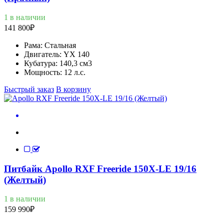
1 в наличии
141 800
₽
Рама:
Стальная
Двигатель:
YX 140
Кубатура:
140,3 см3
Мощность:
12 л.с.
Быстрый заказ
В корзину
Питбайк Apollo RXF Freeride 150X-LE 19/16
(Желтый)
1 в наличии
159 990
₽