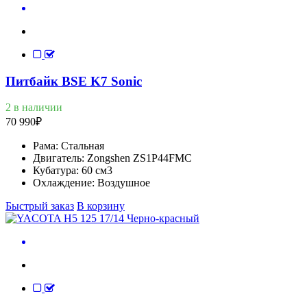
Питбайк BSE K7 Sonic
2 в наличии
70 990
₽
Рама:
Стальная
Двигатель:
Zongshen ZS1P44FMC
Кубатура:
60 см3
Охлаждение:
Воздушное
Быстрый заказ
В корзину