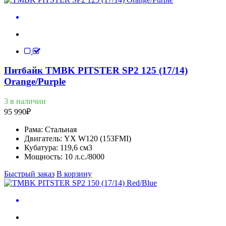
Питбайк TMBK PITSTER SP2 125 (17/14)
Orange/Purple
3 в наличии
95 990
₽
Рама:
Стальная
Двигатель:
YX W120 (153FMI)
Кубатура:
119,6 см3
Мощность:
10 л.с./8000
Быстрый заказ
В корзину