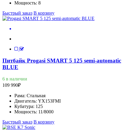
Мощность:
8
Быстрый заказ
В корзину
Питбайк Progasi SMART 5 125 semi-automatic
BLUE
6 в наличии
109 990
₽
Рама:
Стальная
Двигатель:
YX153FMI
Кубатура:
125
Мощность:
11/8000
Быстрый заказ
В корзину