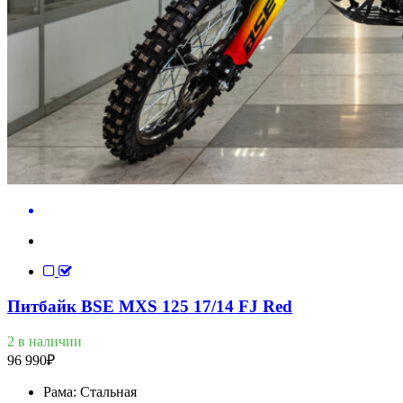
Питбайк BSE MXS 125 17/14 FJ Red
2 в наличии
96 990
₽
Рама:
Стальная