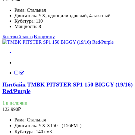
Рама:
Стальная
Двигатель:
YX, одноцилиндровый, 4-тактный
Кубатура:
110
Мощность:
8
Быстрый заказ
В корзину
Питбайк TMBK PITSTER SP1 150 BIGGY (19/16)
Red/Purple
1 в наличии
122 990
₽
Рама:
Стальная
Двигатель:
YX X150 （156FMJ）
Кубатура:
140 см3