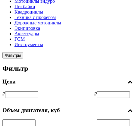
Мотоциклы эндуро
Питбайки
Квадроциклы
Техника с пробегом
Дорожные мотоциклы
Экипировка
Аксессуары
ГСМ
Инструменты
Фильтры
Фильтр
Цена
₽
₽
Объем двигателя, куб