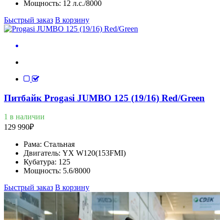
Мощность:
12 л.с./8000
Быстрый заказ
В корзину
Питбайк Progasi JUMBO 125 (19/16) Red/Green
1 в наличии
129 990
₽
Рама:
Стальная
Двигатель:
YX W120(153FMI)
Кубатура:
125
Мощность:
5.6/8000
Быстрый заказ
В корзину